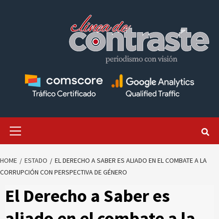
Skip
to
content
Primary
Menu
HOME
ESTADO
EL DERECHO A SABER ES ALIADO EN EL COMBATE A LA
CORRUPCIÓN CON PERSPECTIVA DE GÉNERO
El Derecho a Saber es
aliado en el combate a la