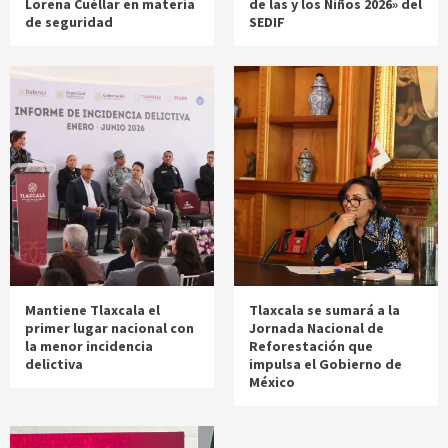
Lorena Cuéllar en materia
de las y los Niños 2026» del
de seguridad
SEDIF
Mantiene Tlaxcala el
Tlaxcala se sumará a la
primer lugar nacional con
Jornada Nacional de
la menor incidencia
Reforestación que
delictiva
impulsa el Gobierno de
México