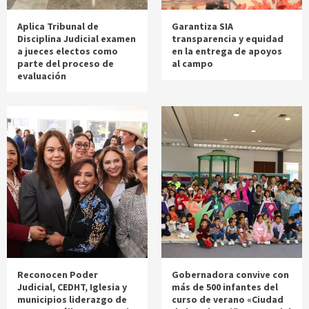
Aplica Tribunal de
Garantiza SIA
Disciplina Judicial examen
transparencia y equidad
a jueces electos como
en la entrega de apoyos
parte del proceso de
al campo
evaluación
Reconocen Poder
Gobernadora convive con
Judicial, CEDHT, Iglesia y
más de 500 infantes del
municipios liderazgo de
curso de verano «Ciudad