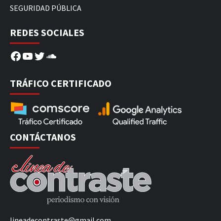
SEGURIDAD PÚBLICA
REDES SOCIALES
Facebook
YouTube
Twitter
SoundCloud
TRÁFICO CERTIFICADO
CONTÁCTANOS
lineadecontraste@gmail.com