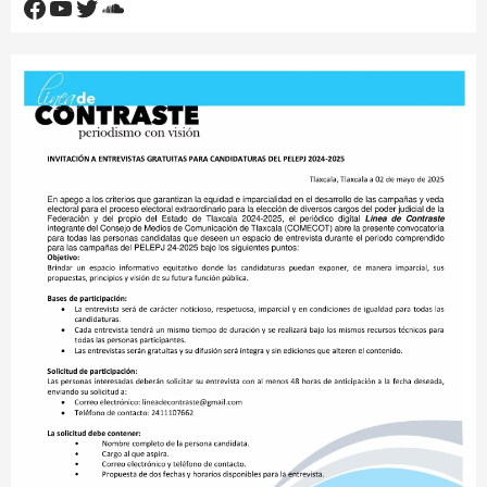
Facebook
YouTube
Twitter
SoundCloud