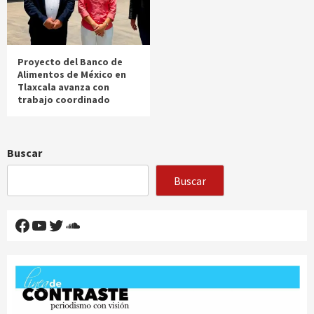
Proyecto del Banco de
Alimentos de México en
Tlaxcala avanza con
trabajo coordinado
Buscar
Buscar
Facebook
YouTube
Twitter
SoundCloud