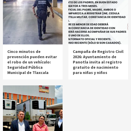
Cinco minutos de
Campaña de Registro Civil
prevención pueden evitar
2026: Ayuntamiento de
el robo de un vehículo:
Panotla invita al registro
Seguridad Pública
gratuito de nacimiento
Municipal de Tlaxcala
para niñas y niños