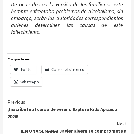
De acuerdo con la versión de los familiares, este
hombre enfrentaba problemas de alcoholismo; sin
embargo, serán las autoridades correspondientes
quienes determinen las causas de este
fallecimiento.
Comparte en:
Twitter
Correo electrónico
WhatsApp
Continue
Previous
¡Inscríbete al curso de verano Explora Kids Apizaco
Reading
2026!
Next
¡EN UNA SEMANA! Javier Rivera se compromete a