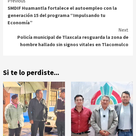
Continue
Previous
SMDIF Huamantla fortalece el autoempleo con la
Reading
generación 15 del programa “Impulsando tu
Economía”
Next
Policía municipal de Tlaxcala resguarda la zona de
hombre hallado sin signos vitales en Tlacomulco
Si te lo perdiste...