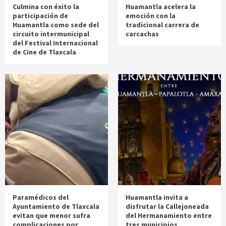
Culmina con éxito la
Huamantla acelera la
participación de
emoción con la
Huamantla como sede del
tradicional carrera de
circuito intermunicipal
carcachas
del Festival Internacional
de Cine de Tlaxcala
Paramédicos del
Huamantla invita a
Ayuntamiento de Tlaxcala
disfrutar la Callejoneada
evitan que menor sufra
del Hermanamiento entre
complicaciones por
tres municipios