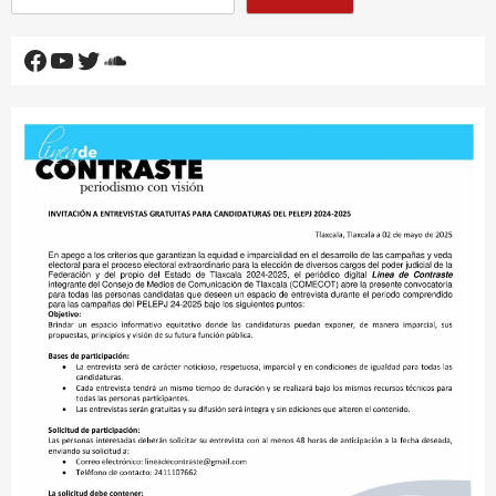
Facebook
YouTube
Twitter
SoundCloud