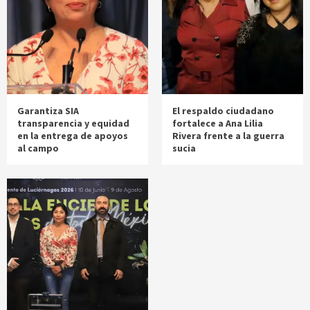
Garantiza SIA
El respaldo ciudadano
transparencia y equidad
fortalece a Ana Lilia
en la entrega de apoyos
Rivera frente a la guerra
al campo
sucia