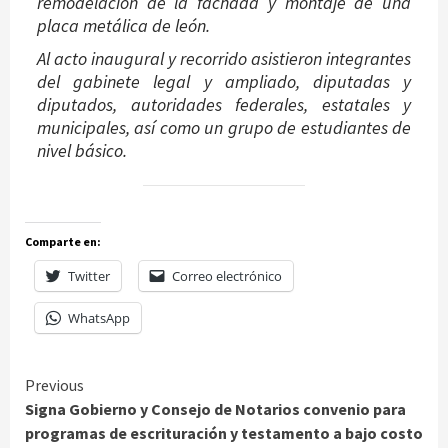
remodelación de la fachada y montaje de una
placa metálica de león.
Al acto inaugural y recorrido asistieron integrantes
del gabinete legal y ampliado, diputadas y
diputados, autoridades federales, estatales y
municipales, así como un grupo de estudiantes de
nivel básico.
Comparte en:
Twitter
Correo electrónico
WhatsApp
Continue
Previous
Signa Gobierno y Consejo de Notarios convenio para
Reading
programas de escrituración y testamento a bajo costo