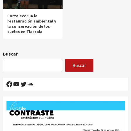
Fortalece SIA la
restauración ambiental y
la conservación de los
suelos en Tlaxcala
Buscar
Buscar
Facebook
YouTube
Twitter
SoundCloud