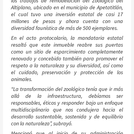
los trabajos de remodelación del Zoológico del
Altiplano, ubicado en el municipio de Apetatitlán,
el cual tuvo una inversión estatal de casi 17
millones de pesos y ahora cuenta con una
diversidad faunística de más de 500 ejemplares.
En el acto protocolario, la mandataria estatal
resaltó que este inmueble reabre sus puertas
como un sitio de esparcimiento completamente
renovado y concebido también para promover el
respeto a la naturaleza y su diversidad, así como
el cuidado, preservación y protección de los
animales.
“La transformación del zoológico tenía que ir más
allá de la infraestructura, debíamos ser
responsables, éticos y responder bajo un enfoque
multidisciplinario que nos condujera hacia el
desarrollo sustentable, sostenida y de equilibrio
con la naturaleza”, subrayó.
Mencionó que al inicio de su administración