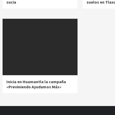
sucia
suelos en Tlax
Inicia en Huamantla la campaña
«Previniendo Ayudamos Más»