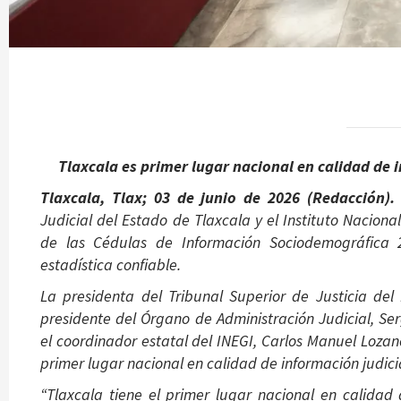
Tlaxcala es primer lugar nacional en calidad de in
Tlaxcala, Tlax; 03 de junio de 2026 (Redacción).
Judicial del Estado de Tlaxcala y el Instituto Naciona
de las Cédulas de Información Sociodemográfica 2
estadística confiable.
La presidenta del Tribunal Superior de Justicia d
presidente del Órgano de Administración Judicial, S
el coordinador estatal del INEGI, Carlos Manuel Loza
primer lugar nacional en calidad de información judici
“Tlaxcala tiene el primer lugar nacional en calidad 