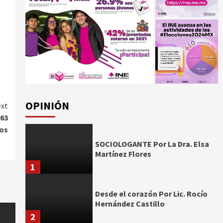
OPINIÓN
xt
 63
sos
SOCIOLOGANTE Por La Dra. Elsa
Martínez Flores
1
Desde el corazón Por Lic. Rocío
Hernández Castillo
2