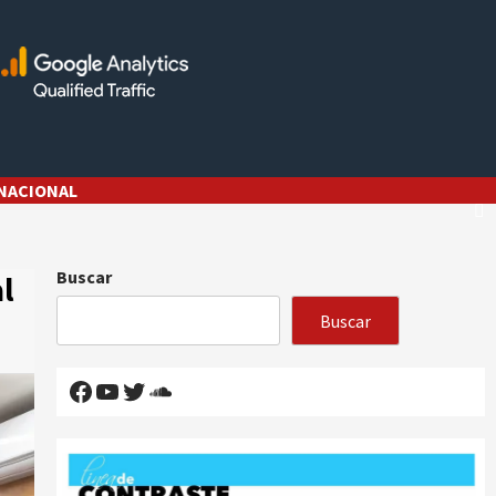
NACIONAL
Buscar
al
Buscar
Facebook
YouTube
Twitter
SoundCloud