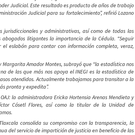
 Poder Judicial. Este resultado es producto de años de trabajo
istración Judicial para su fortalecimiento”, refirió Lozano
s jurisdiccionales y administrativas, así como de todas las
os abogados litigantes la importancia de la Cédula. “Seguir
 el eslabón para contar con información completa, veraz,
ny Margarita Amador Montes, subrayó que “la estadística nos
una de las que más nos apoya el INEGI es la estadística de
casos atendidos. Actualmente trabajamos para transitar a la
ás pronta y expedita”.
l OAJ: la administradora Ericka Hortensia Arenas Mendieta y
tor Cósetl Flores, así como la titular de la Unidad de
Ramos.
 Tlaxcala consolida su compromiso con la transparencia, la
a del servicio de impartición de justicia en beneficio de las