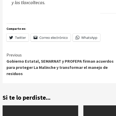
y los tlaxcaltecas.
Comparte en:
Twitter
Correo electrónico
WhatsApp
Continue
Previous
Gobierno Estatal, SEMARNAT y PROFEPA firman acuerdos
Reading
para proteger La Malinche y transformar el manejo de
residuos
Si te lo perdiste...