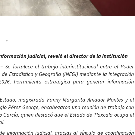
formación judicial, reveló el director de la institución
 –
Se fortalece el trabajo interinstitucional entre el Poder
l de Estadística y Geografía (INEGI) mediante la integración
026, herramienta estratégica para generar información
el Estado, magistrada Fanny Margarita Amador Montes y el
ergio Pérez George, encabezaron una reunión de trabajo con
no García, quien destacó que el Estado de Tlaxcala ocupa el
al.
de información judicial, gracias al vínculo de coordinación