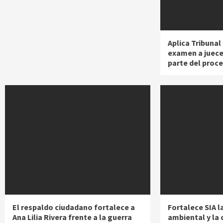
Aplica Tribunal 
examen a juec
parte del proc
El respaldo ciudadano fortalece a
Fortalece SIA l
Ana Lilia Rivera frente a la guerra
ambiental y la 