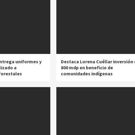
ntrega uniformes y
Destaca Lorena Cuéllar inversión 
lizado a
800 mdp en beneficio de
forestales
comunidades indígenas