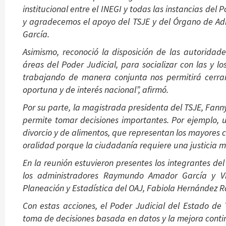
institucional entre el INEGI y todas las instancias del
y agradecemos el apoyo del TSJE y del Órgano de Admin
García.
Asimismo, reconoció la disposición de las autoridade
áreas del Poder Judicial, para socializar con las y l
trabajando de manera conjunta nos permitirá cerrar
oportuna y de interés nacional”, afirmó.
Por su parte, la magistrada presidenta del TSJE, Fan
permite tomar decisiones importantes. Por ejemplo, 
divorcio y de alimentos, que representan los mayores 
oralidad porque la ciudadanía requiere una justicia m
En la reunión estuvieron presentes los integrantes de
los administradores Raymundo Amador García y Víc
Planeación y Estadística del OAJ, Fabiola Hernández 
Con estas acciones, el Poder Judicial del Estado de
toma de decisiones basada en datos y la mejora continu