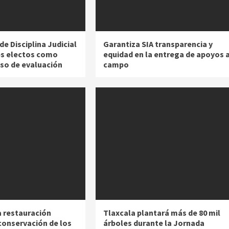
de Disciplina Judicial
Garantiza SIA transparencia y
es electos como
equidad en la entrega de apoyos a
eso de evaluación
campo
a restauración
Tlaxcala plantará más de 80 mil
conservación de los
árboles durante la Jornada