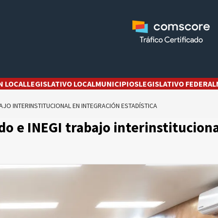
N LOCAL
LEGISLATIVO LOCAL
MUNICIPIOS
LEGISLATIVO FEDERAL
AJO INTERINSTITUCIONAL EN INTEGRACIÓN ESTADÍSTICA
do e INEGI trabajo interinstitucion