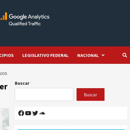
CIPIOS
LEGISLATIVO FEDERAL
NACIONAL
DUOS
Buscar
er
Buscar
Facebook
YouTube
Twitter
SoundCloud