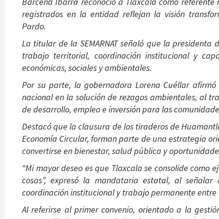
Bárcena Ibarra reconoció a Tlaxcala como referente n
registrados en la entidad reflejan la visión tran
Pardo.
La titular de la SEMARNAT señaló que la presidenta
trabajo territorial, coordinación institucional y 
económicas, sociales y ambientales.
Por su parte, la gobernadora Lorena Cuéllar afirmó
nacional en la solución de rezagos ambientales, al t
de desarrollo, empleo e inversión para las comunidade
Destacó que la clausura de los tiraderos de Huamantla
Economía Circular, forman parte de una estrategia o
convertirse en bienestar, salud pública y oportunidades
“Mi mayor deseo es que Tlaxcala se consolide como ej
cosas”, expresó la mandataria estatal, al señalar
coordinación institucional y trabajo permanente entre 
Al referirse al primer convenio, orientado a la gest