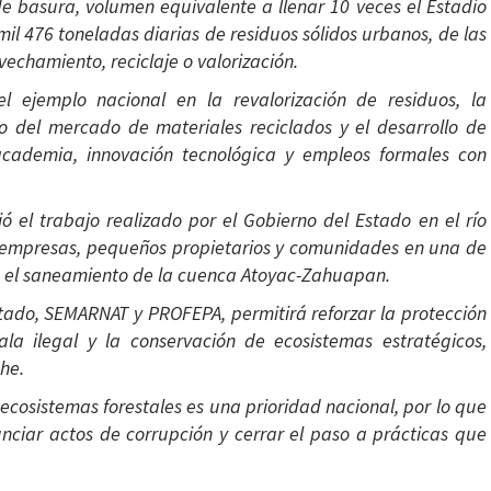
e basura, volumen equivalente a llenar 10 veces el Estadio
mil 476 toneladas diarias de residuos sólidos urbanos, de las
vechamiento, reciclaje o valorización.
 ejemplo nacional en la revalorización de residuos, la
to del mercado de materiales reciclados y el desarrollo de
academia, innovación tecnológica y empleos formales con
 el trabajo realizado por el Gobierno del Estado en el río
s, empresas, pequeños propietarios y comunidades en una de
es el saneamiento de la cuenca Atoyac-Zahuapan.
stado, SEMARNAT y PROFEPA, permitirá reforzar la protección
tala ilegal y la conservación de ecosistemas estratégicos,
he.
ecosistemas forestales es una prioridad nacional, por lo que
unciar actos de corrupción y cerrar el paso a prácticas que