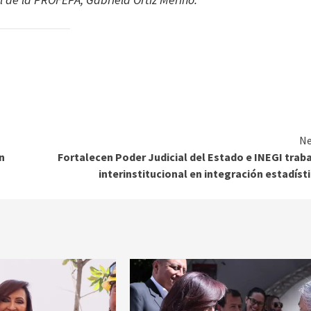
Ne
n
Fortalecen Poder Judicial del Estado e INEGI trab
interinstitucional en integración estadíst