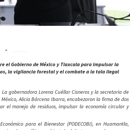
re el Gobierno de México y Tlaxcala para impulsar la
s, la vigilancia forestal y el combate a la tala ilegal
–
La gobernadora Lorena Cuéllar Cisneros y la secretaria de
México, Alicia Bárcena Ibarra, encabezaron la firma de dos
ar el manejo de residuos, impulsar la economía circular y
o Económico para el Bienestar (PODECOBI), en Huamantla,