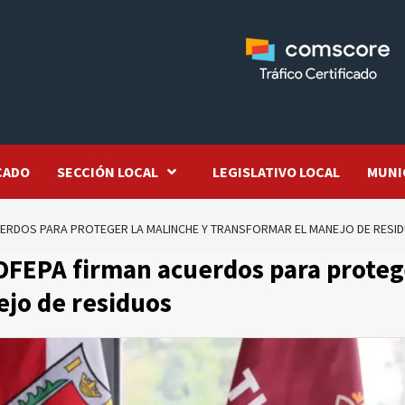
CADO
SECCIÓN LOCAL
LEGISLATIVO LOCAL
MUNI
UERDOS PARA PROTEGER LA MALINCHE Y TRANSFORMAR EL MANEJO DE RESI
OFEPA firman acuerdos para proteg
ejo de residuos