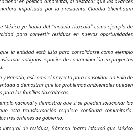
acional en política ambiental, al destacar que los avances
sformadora impulsada por la presidenta Claudia Sheinbaum
 de México ya habla del “modelo Tlaxcala” como ejemplo de
capacidad para convertir residuos en nuevas oportunidades
 que la entidad está lista para consolidarse como ejemplo
ransformar antiguos espacios de contaminación en proyectos
s.
 y Panotla, así como el proyecto para consolidar un Polo de
rientada a demostrar que los problemas ambientales pueden
 para las familias tlaxcaltecas.
emplo nacional y demostrar que sí se pueden solucionar las
 que esta transformación requiere confianza comunitaria,
los tres órdenes de gobierno.
ión integral de residuos, Bárcena Ibarra informó que México