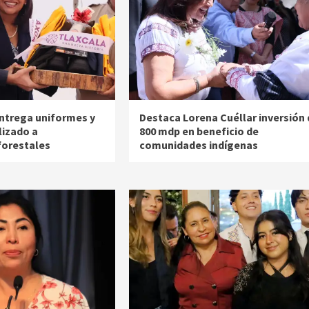
ntrega uniformes y
Destaca Lorena Cuéllar inversión 
lizado a
800 mdp en beneficio de
forestales
comunidades indígenas