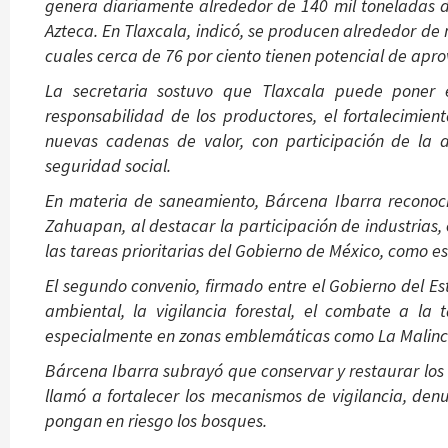
genera diariamente alrededor de 140 mil toneladas d
Azteca. En Tlaxcala, indicó, se producen alrededor de 
cuales cerca de 76 por ciento tienen potencial de apro
La secretaria sostuvo que Tlaxcala puede poner el
responsabilidad de los productores, el fortalecimien
nuevas cadenas de valor, con participación de la 
seguridad social.
En materia de saneamiento, Bárcena Ibarra reconoció
Zahuapan, al destacar la participación de industria
las tareas prioritarias del Gobierno de México, como 
El segundo convenio, firmado entre el Gobierno del E
ambiental, la vigilancia forestal, el combate a la 
especialmente en zonas emblemáticas como La Malinc
Bárcena Ibarra subrayó que conservar y restaurar los 
llamó a fortalecer los mecanismos de vigilancia, den
pongan en riesgo los bosques.