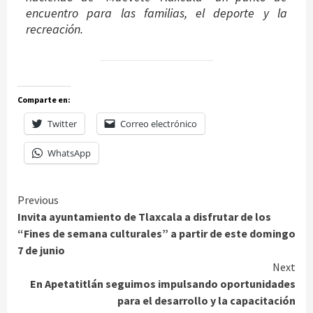
encuentro para las familias, el deporte y la
recreación.
Comparte en:
Twitter
Correo electrónico
WhatsApp
Continue
Previous
Invita ayuntamiento de Tlaxcala a disfrutar de los
Reading
“Fines de semana culturales” a partir de este domingo
7 de junio
Next
En Apetatitlán seguimos impulsando oportunidades
para el desarrollo y la capacitación