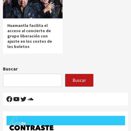
Huamantla facilita el
acceso al concierto de
grupo liberación con
ajuste en los costos de
los boletos
Buscar
Buscar
Facebook
YouTube
Twitter
SoundCloud