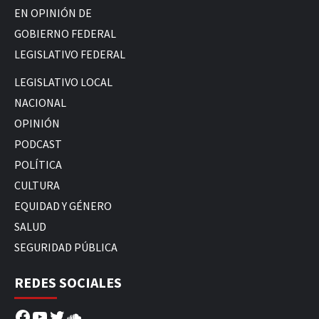
EN OPINIÓN DE
GOBIERNO FEDERAL
LEGISLATIVO FEDERAL
LEGISLATIVO LOCAL
NACIONAL
OPINIÓN
PODCAST
POLÍTICA
CULTURA
EQUIDAD Y GÉNERO
SALUD
SEGURIDAD PÚBLICA
REDES SOCIALES
Facebook
YouTube
Twitter
SoundCloud