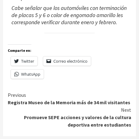
Cabe señalar que los automóviles con terminación
de placas 5 y 6 o color de engomado amarillo les
corresponde verificar durante enero y febrero.
Comparte en:
Twitter
Correo electrónico
WhatsApp
Continue
Previous
Registra Museo de la Memoria más de 34 mil visitantes
Reading
Next
Promueve SEPE acciones y valores de la cultura
deportiva entre estudiantes