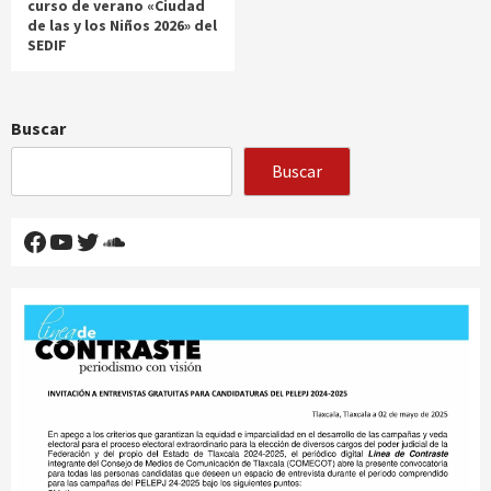
curso de verano «Ciudad
de las y los Niños 2026» del
SEDIF
Buscar
Buscar
Facebook
YouTube
Twitter
SoundCloud