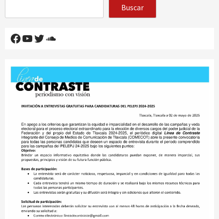
Buscar
Facebook
YouTube
Twitter
SoundCloud