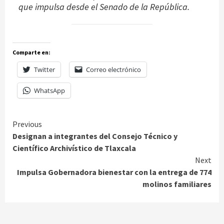
que impulsa desde el Senado de la República.
Comparte en:
Twitter
Correo electrónico
WhatsApp
Continue
Previous
Designan a integrantes del Consejo Técnico y
Reading
Científico Archivístico de Tlaxcala
Next
Impulsa Gobernadora bienestar con la entrega de 774
molinos familiares