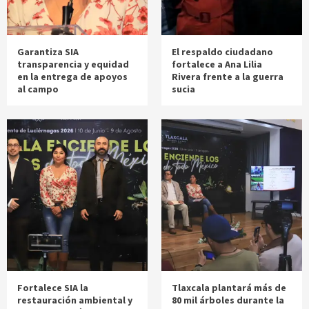
Garantiza SIA
El respaldo ciudadano
transparencia y equidad
fortalece a Ana Lilia
en la entrega de apoyos
Rivera frente a la guerra
al campo
sucia
Fortalece SIA la
Tlaxcala plantará más de
restauración ambiental y
80 mil árboles durante la