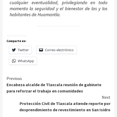
cualquier eventualidad, privilegiando en todo
momento la seguridad y el bienestar de las y los
habitantes de Huamantla.
Comparte en:
Twitter
Correo electrónico
WhatsApp
Continue
Previous
Encabeza alcalde de Tlaxcala reunión de gabinete
Reading
para reforzar el trabajo en comunidades
Next
Protección Civil de Tlaxcala atiende reporte por
desprendimiento de revestimiento en San Isidro