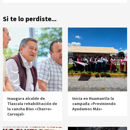
Si te lo perdiste...
Inaugura alcalde de
Inicia en Huamantla la
Tlaxcala rehabilitación de
campaña «Previniendo
la cancha Blas «Charro»
Ayudamos Más»
Carvajal»