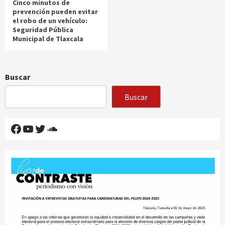
Cinco minutos de
prevención pueden evitar
el robo de un vehículo:
Seguridad Pública
Municipal de Tlaxcala
Buscar
Buscar
Facebook
YouTube
Twitter
SoundCloud