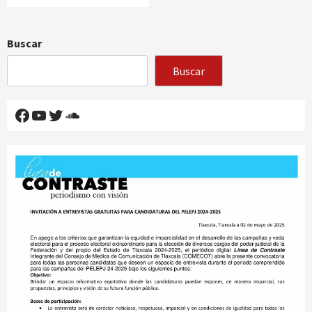
Buscar
Buscar
Facebook
YouTube
Twitter
SoundCloud