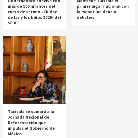
Gobernadora convive con
Mantiene Tlaxcala el
más de 500 infantes del
primer lugar nacional con
curso de verano «Ciudad
la menor incidencia
de las y los Niños 2026» del
delictiva
SEDIF
Tlaxcala se sumará a la
Jornada Nacional de
Reforestación que
impulsa el Gobierno de
México