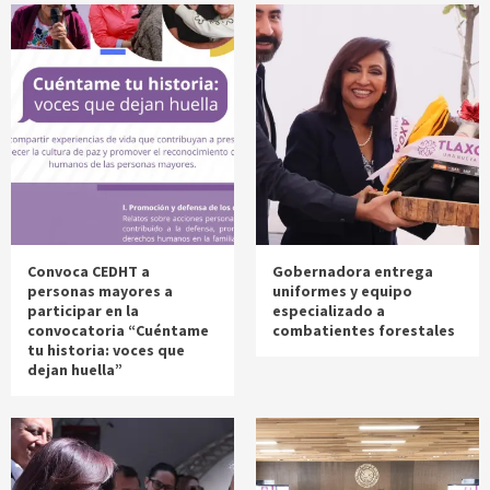
Convoca CEDHT a
Gobernadora entrega
personas mayores a
uniformes y equipo
participar en la
especializado a
convocatoria “Cuéntame
combatientes forestales
tu historia: voces que
dejan huella”