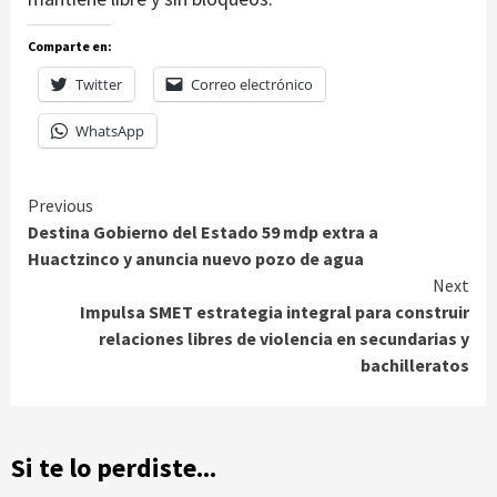
Comparte en:
Twitter
Correo electrónico
WhatsApp
Continue
Previous
Destina Gobierno del Estado 59 mdp extra a
Reading
Huactzinco y anuncia nuevo pozo de agua
Next
Impulsa SMET estrategia integral para construir
relaciones libres de violencia en secundarias y
bachilleratos
Si te lo perdiste...