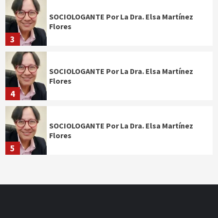
SOCIOLOGANTE Por La Dra. Elsa Martínez
Flores
3
SOCIOLOGANTE Por La Dra. Elsa Martínez
Flores
4
SOCIOLOGANTE Por La Dra. Elsa Martínez
Flores
5