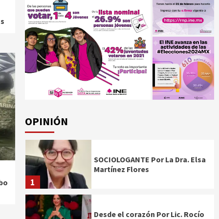
os
OPINIÓN
SOCIOLOGANTE Por La Dra. Elsa
Martínez Flores
1
obo
Desde el corazón Por Lic. Rocío