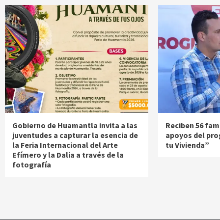
Gobierno de Huamantla invita a las
Reciben 56 fami
juventudes a capturar la esencia de
apoyos del pr
la Feria Internacional del Arte
tu Vivienda”
Efímero y la Dalia a través de la
fotografía