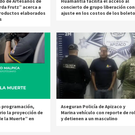
do de Artesanos de
Huamantla facilita el acceso al
rda Frutz” acerca a
concierto de grupo liberación con
productos elaborados
ajuste en los costos de los bolet
s
la programación,
Aseguran Policía de Apizaco y
rio la proyección de
Marina vehículo con reporte de r
de la Muerte” en
y detienen a un masculino