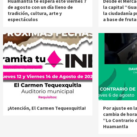
Huamantla te espera este viernes 7
Desde el Merca
de agosto con un día lleno de
la capital “Gua
tradición, cultura, arte y
la ciudadanía 
espectáculos
a base de fruta
¡Atención, El Carmen Tequexquitla!
Por ajuste en 
cambia de hora
“Lo Contrario 
Huamantla