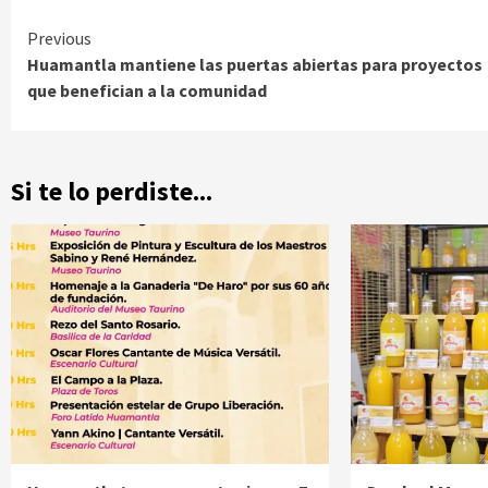
Continue
Previous
Huamantla mantiene las puertas abiertas para proyectos
Reading
que benefician a la comunidad
Si te lo perdiste...