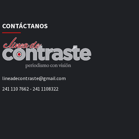
CONTÁCTANOS
lineadecontraste@gmail.com
241 110 7662 - 241 1108322