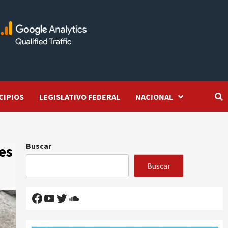
CIPIOS
LEGISLATIVO FEDERAL
NACIONAL
Buscar
es
Buscar
Facebook
YouTube
Twitter
SoundCloud