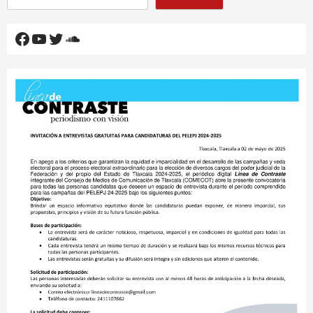
Facebook
YouTube
Twitter
SoundCloud