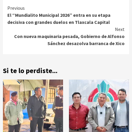
Continue
Previous
El “Mundialito Municipal 2026” entra en su etapa
Reading
decisiva con grandes duelos en Tlaxcala Capital
Next
Con nueva maquinaria pesada, Gobierno de Alfonso
Sánchez desazolva barranca de Xico
Si te lo perdiste...