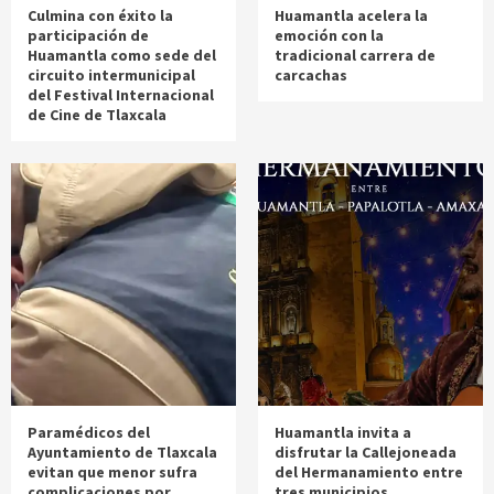
Culmina con éxito la
Huamantla acelera la
participación de
emoción con la
Huamantla como sede del
tradicional carrera de
circuito intermunicipal
carcachas
del Festival Internacional
de Cine de Tlaxcala
Paramédicos del
Huamantla invita a
Ayuntamiento de Tlaxcala
disfrutar la Callejoneada
evitan que menor sufra
del Hermanamiento entre
complicaciones por
tres municipios