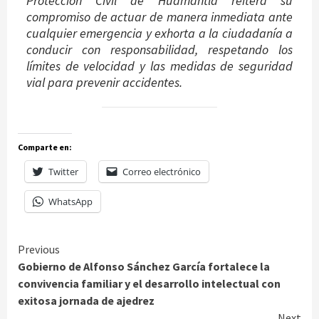
Protección Civil de Huamantla reitera su
compromiso de actuar de manera inmediata ante
cualquier emergencia y exhorta a la ciudadanía a
conducir con responsabilidad, respetando los
límites de velocidad y las medidas de seguridad
vial para prevenir accidentes.
Comparte en:
Twitter
Correo electrónico
WhatsApp
Continue
Previous
Gobierno de Alfonso Sánchez García fortalece la
Reading
convivencia familiar y el desarrollo intelectual con
exitosa jornada de ajedrez
Next