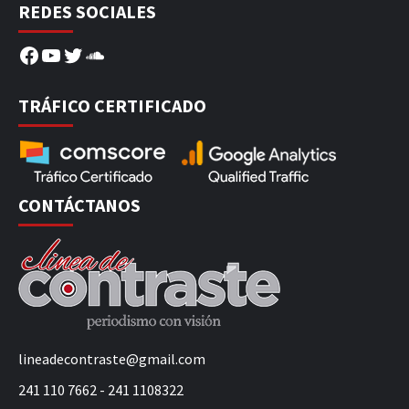
REDES SOCIALES
Facebook
YouTube
Twitter
SoundCloud
TRÁFICO CERTIFICADO
CONTÁCTANOS
lineadecontraste@gmail.com
241 110 7662 - 241 1108322