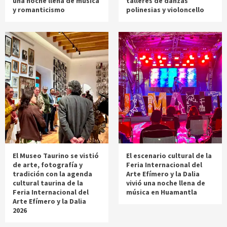
una noche llena de música
talleres de danzas
y romanticismo
polinesias y violoncello
El Museo Taurino se vistió
El escenario cultural de la
de arte, fotografía y
Feria Internacional del
tradición con la agenda
Arte Efímero y la Dalia
cultural taurina de la
vivió una noche llena de
Feria Internacional del
música en Huamantla
Arte Efímero y la Dalia
2026