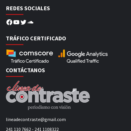
REDES SOCIALES
Facebook
YouTube
Twitter
SoundCloud
TRÁFICO CERTIFICADO
CONTÁCTANOS
lineadecontraste@gmail.com
241 110 7662 - 241 1108322