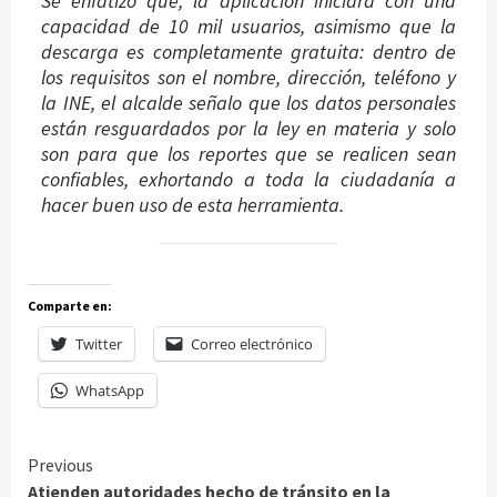
Se enfatizó que, la aplicación iniciará con una
capacidad de 10 mil usuarios, asimismo que la
descarga es completamente gratuita: dentro de
los requisitos son el nombre, dirección, teléfono y
la INE, el alcalde señalo que los datos personales
están resguardados por la ley en materia y solo
son para que los reportes que se realicen sean
confiables, exhortando a toda la ciudadanía a
hacer buen uso de esta herramienta.
Comparte en:
Twitter
Correo electrónico
WhatsApp
Continue
Previous
Atienden autoridades hecho de tránsito en la