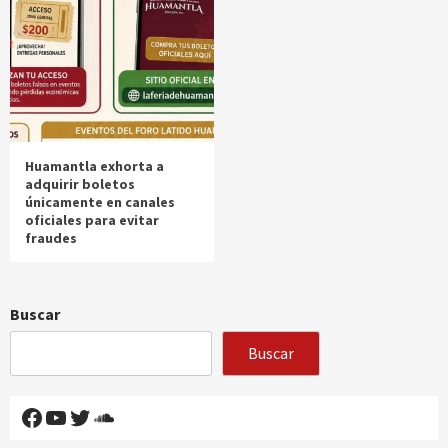
Huamantla exhorta a
adquirir boletos
únicamente en canales
oficiales para evitar
fraudes
Buscar
Buscar
Facebook
YouTube
Twitter
SoundCloud