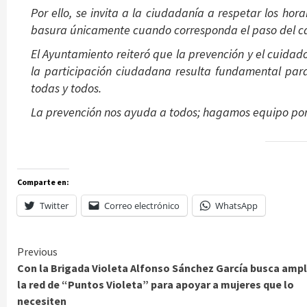
Por ello, se invita a la ciudadanía a respetar los hor
basura únicamente cuando corresponda el paso del ca
El Ayuntamiento reiteró que la prevención y el cuidad
la participación ciudadana resulta fundamental pa
todas y todos.
La prevención nos ayuda a todos; hagamos equipo por 
Comparte en:
Twitter
Correo electrónico
WhatsApp
Continue
Previous
Con la Brigada Violeta Alfonso Sánchez García busca ampl
Reading
la red de “Puntos Violeta” para apoyar a mujeres que lo
necesiten