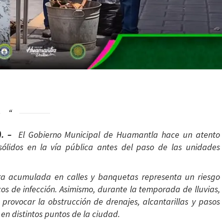
n). –
El Gobierno Municipal de Huamantla hace un atento
sólidos en la vía pública antes del paso de las unidades
ra acumulada en calles y banquetas representa un riesgo
cos de infección. Asimismo, durante la temporada de lluvias,
provocar la obstrucción de drenajes, alcantarillas y pasos
n distintos puntos de la ciudad.