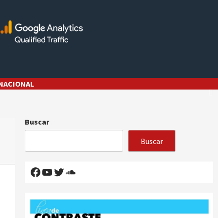
NACIONAL
Buscar
Buscar
Facebook
YouTube
Twitter
SoundCloud