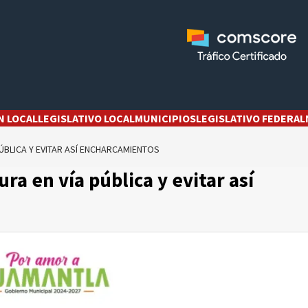
N LOCAL
LEGISLATIVO LOCAL
MUNICIPIOS
LEGISLATIVO FEDERAL
ÚBLICA Y EVITAR ASÍ ENCHARCAMIENTOS
a en vía pública y evitar así