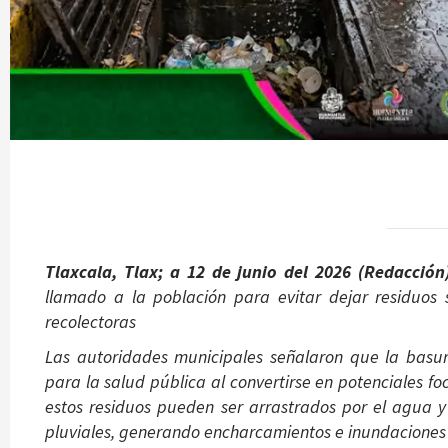
Tlaxcala, Tlax; a 12 de junio del 2026 (Redacció
llamado a la población para evitar dejar residuos 
recolectoras
Las autoridades municipales señalaron que la basu
para la salud pública al convertirse en potenciales fo
estos residuos pueden ser arrastrados por el agua y 
pluviales, generando encharcamientos e inundaciones e