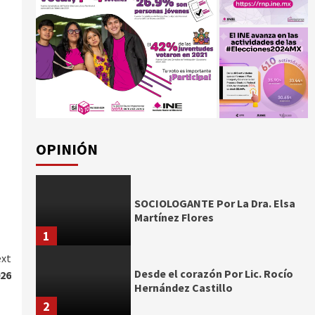
OPINIÓN
SOCIOLOGANTE Por La Dra. Elsa
Martínez Flores
1
xt
Desde el corazón Por Lic. Rocío
026
Hernández Castillo
2