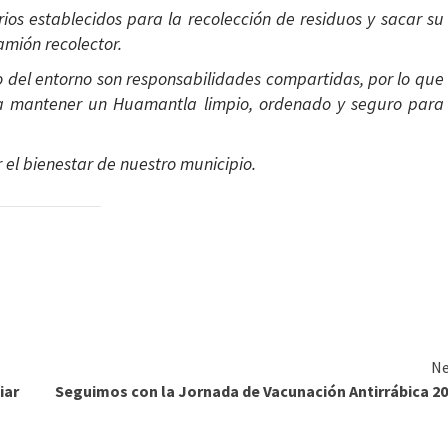
arios establecidos para la recolección de residuos y sacar su
mión recolector.
o del entorno son responsabilidades compartidas, por lo que
ra mantener un Huamantla limpio, ordenado y seguro para
el bienestar de nuestro municipio.
Ne
iar
Seguimos con la Jornada de Vacunación Antirrábica 2