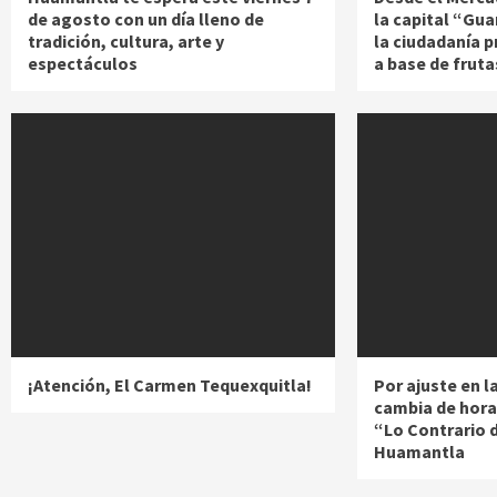
de agosto con un día lleno de
la capital “Gua
tradición, cultura, arte y
la ciudadanía 
espectáculos
a base de fruta
¡Atención, El Carmen Tequexquitla!
Por ajuste en 
cambia de hora
“Lo Contrario 
Huamantla