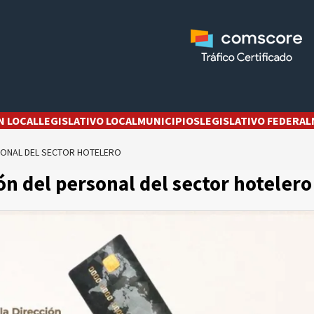
N LOCAL
LEGISLATIVO LOCAL
MUNICIPIOS
LEGISLATIVO FEDERAL
SONAL DEL SECTOR HOTELERO
ón del personal del sector hotelero