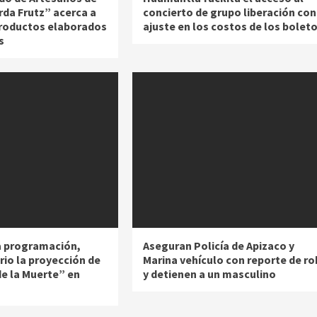
rda Frutz” acerca a
concierto de grupo liberación con
productos elaborados
ajuste en los costos de los bolet
s
la programación,
Aseguran Policía de Apizaco y
rio la proyección de
Marina vehículo con reporte de r
de la Muerte” en
y detienen a un masculino