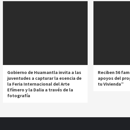
Gobierno de Huamantla invita a las
Reciben 56 fami
juventudes a capturar la esencia de
apoyos del pr
la Feria Internacional del Arte
tu Vivienda”
Efímero y la Dalia a través de la
fotografía