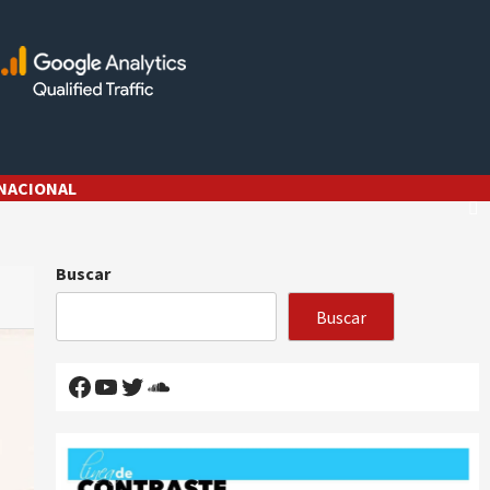
NACIONAL
Buscar
Buscar
Facebook
YouTube
Twitter
SoundCloud