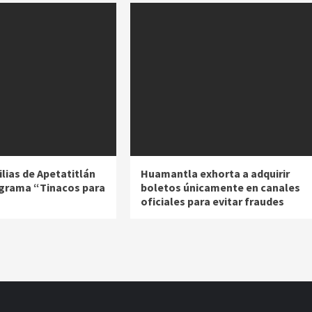
lias de Apetatitlán
Huamantla exhorta a adquirir
ograma “Tinacos para
boletos únicamente en canales
oficiales para evitar fraudes