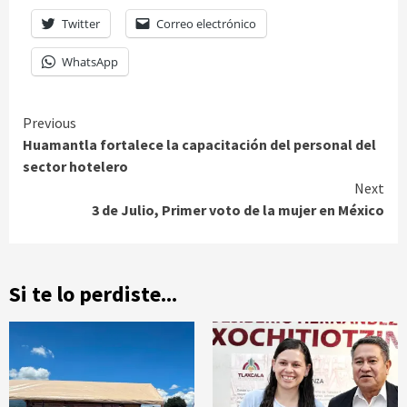
Twitter
Correo electrónico
WhatsApp
Continue
Previous
Huamantla fortalece la capacitación del personal del
Reading
sector hotelero
Next
3 de Julio, Primer voto de la mujer en México
Si te lo perdiste...