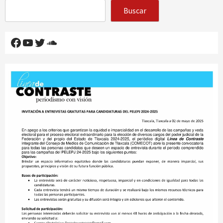
Buscar
Facebook
YouTube
Twitter
SoundCloud