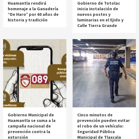
Huamantla rendirá
Gobierno de Totolac
homenaje a la Ganadería
inicia instalación de
“De Haro” por 60 años de
nuevos postes y
historia y tradición
luminarias en el Ejido y
Calle Tierra Grande
Gobierno Municipal de
Cinco minutos de
Huamantla se suma a la
prevención pueden evitar
campaña nacional de
el robo de un vehículo:
prevención contra la
Seguridad Pública
extorsión
Municipal de Tlaxcala