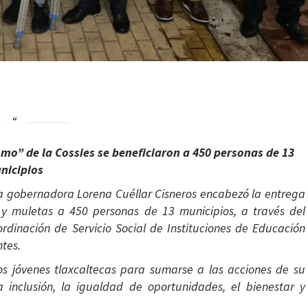
mo” de la Cossies se beneficiaron a 450 personas de 13
nicipios
 gobernadora Lorena Cuéllar Cisneros encabezó la entrega
y muletas a 450 personas de 13 municipios, a través del
dinación de Servicio Social de Instituciones de Educación
ntes.
los jóvenes tlaxcaltecas para sumarse a las acciones de su
 inclusión, la igualdad de oportunidades, el bienestar y