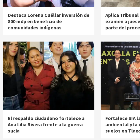
Destaca Lorena Cuéllar inversión de
Aplica Tribunal 
800 mdp en beneficio de
examen a juec
comunidades indígenas
parte del proc
El respaldo ciudadano fortalece a
Fortalece SIA l
Ana Lilia Rivera frente a la guerra
ambiental y la 
sucia
suelos en Tlax