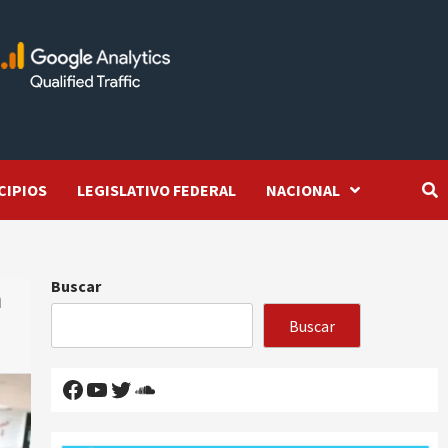
CIPIOS
LEGISLATIVO FEDERAL
NACIONAL
Buscar
a
Buscar
Facebook
YouTube
Twitter
SoundCloud