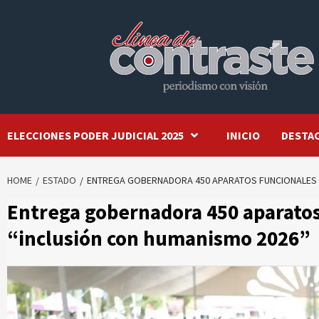
Skip
to
content
ELECCIONES PODER JUDICIAL 2025
INICIO
DESTA
HOME
ESTADO
ENTREGA GOBERNADORA 450 APARATOS FUNCIONALES 
Entrega gobernadora 450 aparatos
“inclusión con humanismo 2026”