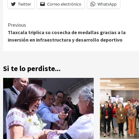
Twitter
Correo electrónico
WhatsApp
Continue
Previous
Tlaxcala triplica su cosecha de medallas gracias a la
Reading
inversión en infraestructura y desarrollo deportivo
Si te lo perdiste...