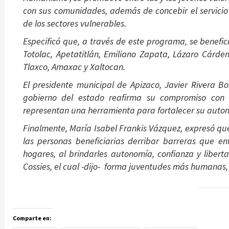
con sus comunidades, además de concebir el servicio
de los sectores vulnerables.
Especificó que, a través de este programa, se benefic
Totolac, Apetatitlán, Emiliano Zapata, Lázaro Cárden
Tlaxco, Amaxac y Xaltocan.
El presidente municipal de Apizaco, Javier Rivera Bo
gobierno del estado reafirma su compromiso con 
representan una herramienta para fortalecer su auton
Finalmente, María Isabel Frankis Vázquez, expresó q
las personas beneficiarias derribar barreras que enf
hogares, al brindarles autonomía, confianza y liber
Cossies, el cual -dijo- forma juventudes más humanas, 
Comparte en: