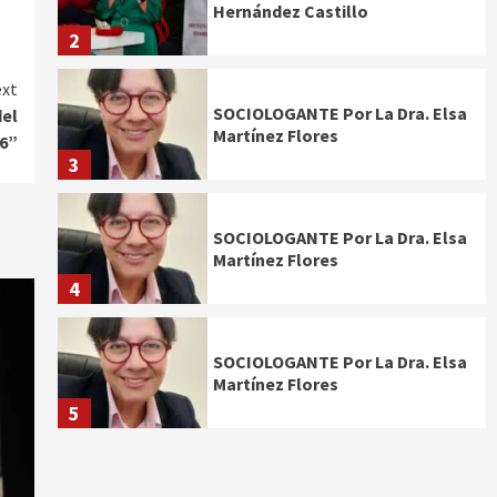
Hernández Castillo
2
xt
SOCIOLOGANTE Por La Dra. Elsa
del
Martínez Flores
6”
3
SOCIOLOGANTE Por La Dra. Elsa
Martínez Flores
4
SOCIOLOGANTE Por La Dra. Elsa
Martínez Flores
5