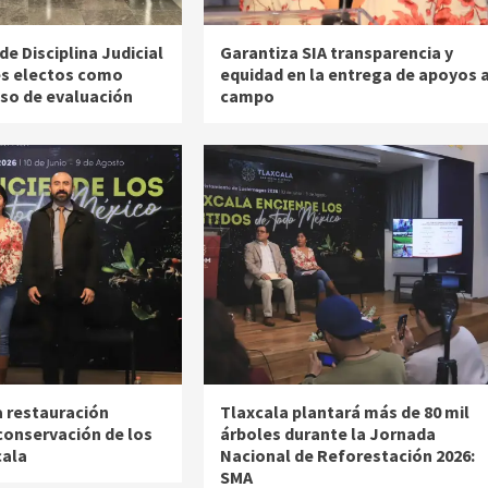
de Disciplina Judicial
Garantiza SIA transparencia y
es electos como
equidad en la entrega de apoyos a
eso de evaluación
campo
a restauración
Tlaxcala plantará más de 80 mil
conservación de los
árboles durante la Jornada
cala
Nacional de Reforestación 2026:
SMA