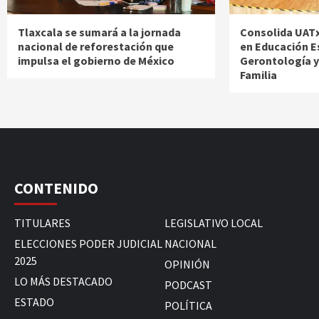
Tlaxcala se sumará a la jornada
Consolida UATx
nacional de reforestación que
en Educación E
impulsa el gobierno de México
Gerontología y 
Familia
CONTENIDO
TITULARES
LEGISLATIVO LOCAL
ELECCIONES PODER JUDICIAL
NACIONAL
2025
OPINIÓN
LO MÁS DESTACADO
PODCAST
ESTADO
POLÍTICA