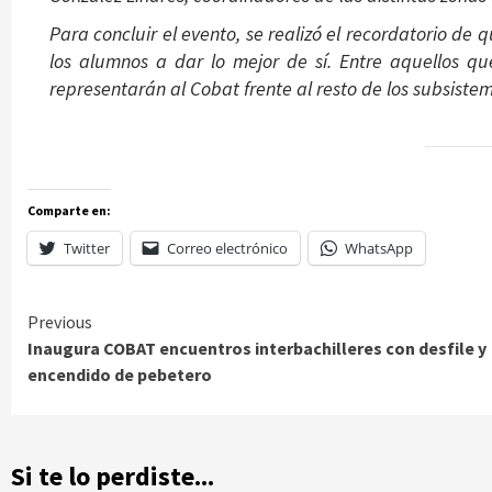
Para concluir el evento, se realizó el recordatorio de 
los alumnos a dar lo mejor de sí. Entre aquellos q
representarán al Cobat frente al resto de los subsist
Comparte en:
Twitter
Correo electrónico
WhatsApp
Continue
Previous
Inaugura COBAT encuentros interbachilleres con desfile y
Reading
encendido de pebetero
Si te lo perdiste...