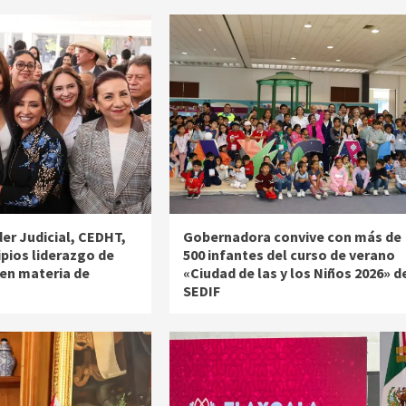
r Judicial, CEDHT,
Gobernadora convive con más de
ipios liderazgo de
500 infantes del curso de verano
 en materia de
«Ciudad de las y los Niños 2026» d
SEDIF