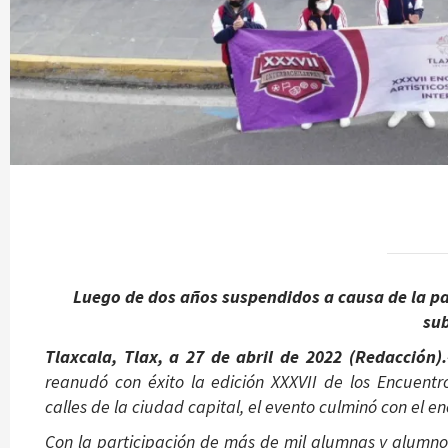
Luego de dos años suspendidos a causa de la p
su
Tlaxcala, Tlax, a 27 de abril de 2022 (Redacción).
reanudó con éxito la edición XXXVII de los Encuentro
calles de la ciudad capital, el evento culminó con el 
Con la participación de más de mil alumnas y alumnos