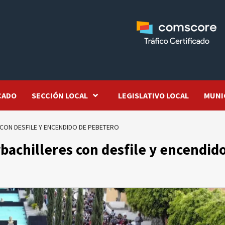
CADO
SECCIÓN LOCAL
LEGISLATIVO LOCAL
MUNI
CON DESFILE Y ENCENDIDO DE PEBETERO
achilleres con desfile y encendid