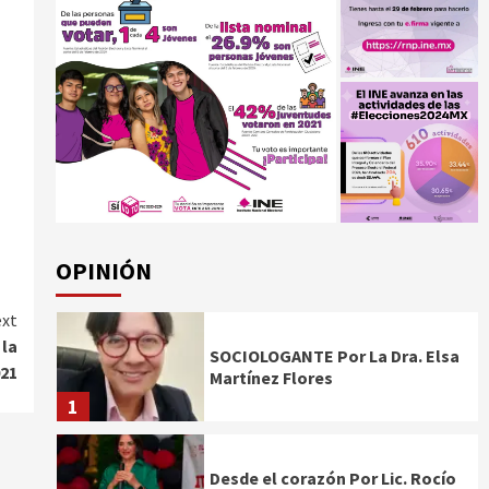
OPINIÓN
xt
 la
SOCIOLOGANTE Por La Dra. Elsa
021
Martínez Flores
1
Desde el corazón Por Lic. Rocío