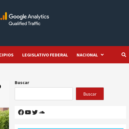
CIPIOS
LEGISLATIVO FEDERAL
NACIONAL
Buscar
o
Buscar
Facebook
YouTube
Twitter
SoundCloud