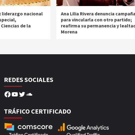
 liderazgo nacional
Ana Lilia Rivera denuncia campañ
special,
para vincularla con otro partido;
Ciencias de la
reafirma su permanencia y lealtad
Morena
REDES SOCIALES
Facebook
YouTube
Twitter
SoundCloud
TRÁFICO CERTIFICADO