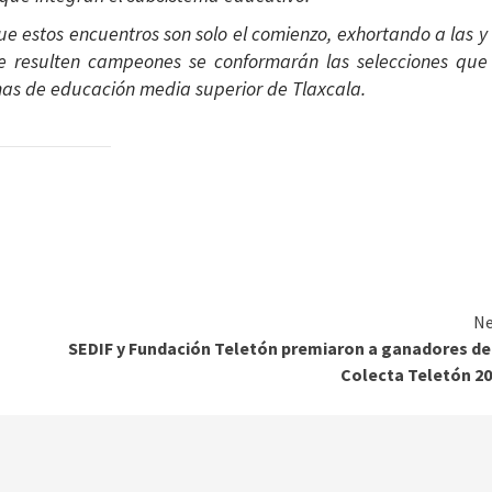
que estos encuentros son solo el comienzo, exhortando a las y
ue resulten campeones se conformarán las selecciones que
emas de educación media superior de Tlaxcala.
Ne
SEDIF y Fundación Teletón premiaron a ganadores de
Colecta Teletón 2