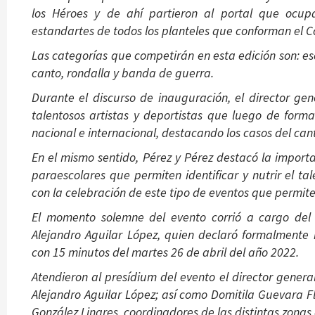
los Héroes y de ahí partieron al portal que ocupa
estandartes de todos los planteles que conforman el C
Las categorías que competirán en esta edición son: esco
canto, rondalla y banda de guerra.
Durante el discurso de inauguración, el director gen
talentosos artistas y deportistas que luego de form
nacional e internacional, destacando los casos del can
En el mismo sentido, Pérez y Pérez destacó la importa
paraescolares que permiten identificar y nutrir el 
con la celebración de este tipo de eventos que permi
El momento solemne del evento corrió a cargo del d
Alejandro Aguilar López, quien declaró formalmente 
con 15 minutos del martes 26 de abril del año 2022.
Atendieron al presídium del evento el director genera
Alejandro Aguilar López; así como Domitila Guevara Fl
González Linares, coordinadores de las distintas zonas