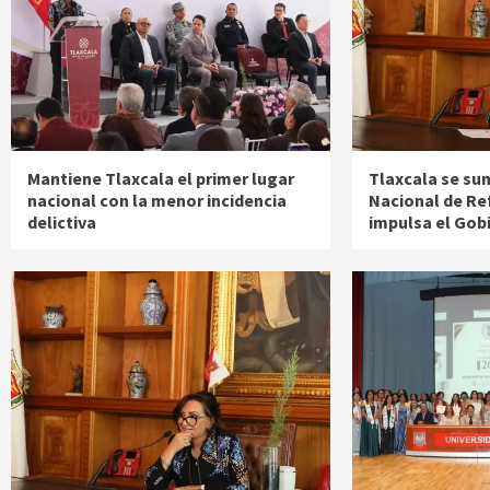
Mantiene Tlaxcala el primer lugar
Tlaxcala se su
nacional con la menor incidencia
Nacional de Re
delictiva
impulsa el Gob