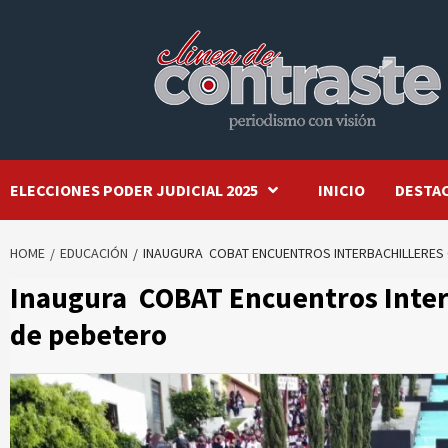
Skip
to
content
ELECCIONES PODER JUDICIAL 2025
INICIO
DESTA
HOME
EDUCACIÓN
INAUGURA COBAT ENCUENTROS INTERBACHILLERES 
Inaugura COBAT Encuentros Interb
de pebetero