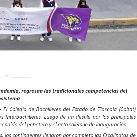
andemia, regresan las tradicionales competencias del
bsistema
-
El Colegio de Bachilleres del Estado de Tlaxcala (Cobat)
s Interbachilleres. Luego de un desfile por las principales
encendido del pebetero y el acto solemne de inauguración.
, los contingentes llenaron por completo las Escalinatas de