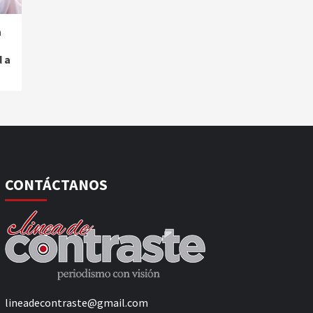
a
 a
CONTÁCTANOS
lineadecontraste@gmail.com