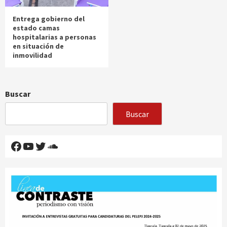
Entrega gobierno del
estado camas
hospitalarias a personas
en situación de
inmovilidad
Buscar
Buscar
Facebook
YouTube
Twitter
SoundCloud