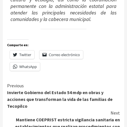
permanente con la administración estatal para
atender las principales necesidades de las
comunidades y la cabecera municipal.
Comparte en:
Twitter
Correo electrónico
WhatsApp
Continue
Previous
Invierte Gobierno del Estado 54 mdp en obras y
Reading
acciones que transforman la vida de las familias de
Tecopilco
Next
Mantiene COEPRIST estricta vigilancia sanitaria en
establecimientos que realizan procedimientos con