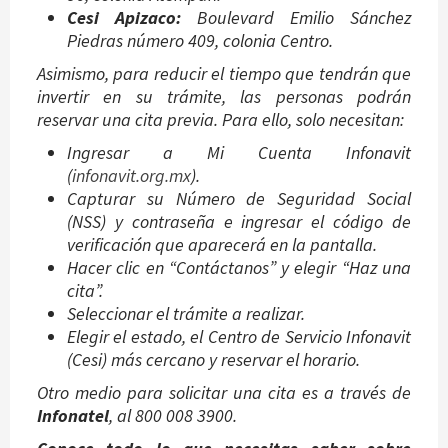
Cesi Apizaco:
Boulevard Emilio Sánchez
Piedras número 409, colonia Centro.
Asimismo, para reducir el tiempo que tendrán que
invertir en su trámite, las personas podrán
reservar una cita previa. Para ello, solo necesitan:
Ingresar a Mi Cuenta Infonavit
(
infonavit.org.mx
).
Capturar su Número de Seguridad Social
(NSS) y contraseña e ingresar el código de
verificación que aparecerá en la pantalla.
Hacer clic en “Contáctanos” y elegir “Haz una
cita”.
Seleccionar el trámite a realizar.
Elegir el estado, el Centro de Servicio Infonavit
(Cesi) más cercano y reservar el horario.
Otro medio para solicitar una cita es a través de
Infonatel
, al 800 008 3900.