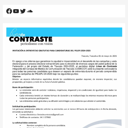
Facebook
YouTube
Twitter
SoundCloud