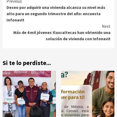
Continue
Previous
Deseo por adquirir una vivienda alcanza su nivel más
Reading
alto para un segundo trimestre del año: encuesta
Infonavit
Next
Más de 4 mil jóvenes tlaxcaltecas han obtenido una
solución de vivienda con Infonavit
Si te lo perdiste...