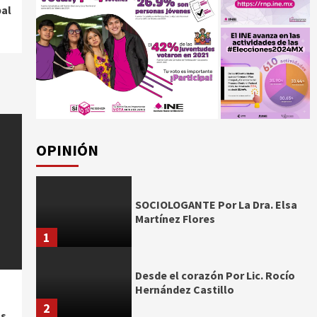
pal
OPINIÓN
SOCIOLOGANTE Por La Dra. Elsa
Martínez Flores
1
Desde el corazón Por Lic. Rocío
Hernández Castillo
2
os