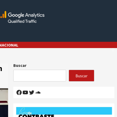
NACIONAL
Buscar
n
Buscar
Facebook
YouTube
Twitter
SoundCloud