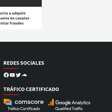
rta a adquirir
ente en canales
evitar fraudes
REDES SOCIALES
Facebook
YouTube
Twitter
SoundCloud
TRÁFICO CERTIFICADO