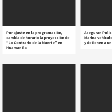
Por ajuste en la programación,
Aseguran Policí
cambia de horario la proyección de
Marina vehícul
“Lo Contrario de la Muerte” en
y detienen a u
Huamantla