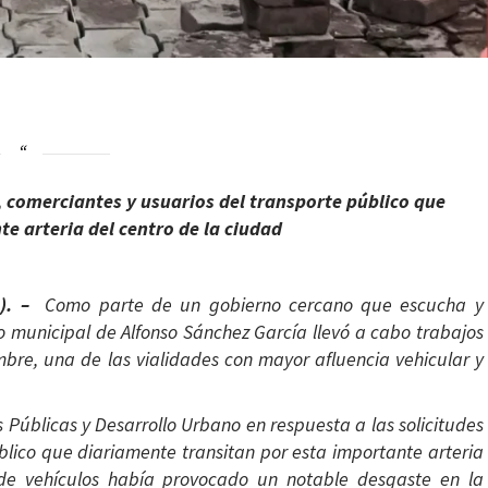
s, comerciantes y usuarios del transporte público que
te arteria del centro de la ciudad
n). –
Como parte de un gobierno cercano que escucha y
o municipal de Alfonso Sánchez García llevó a cabo trabajos
mbre, una de las vialidades con mayor afluencia vehicular y
s Públicas y Desarrollo Urbano en respuesta a las solicitudes
blico que diariamente transitan por esta importante arteria
de vehículos había provocado un notable desgaste en la