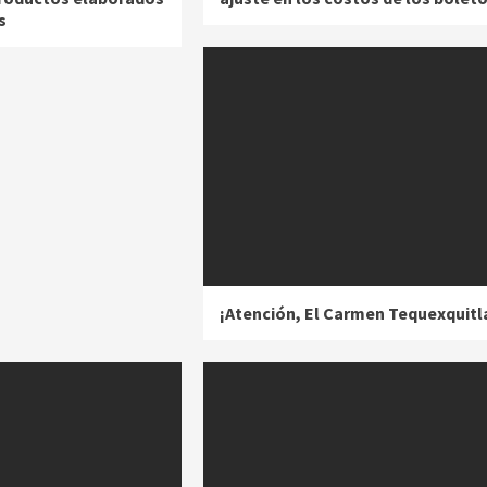
s
¡Atención, El Carmen Tequexquitl