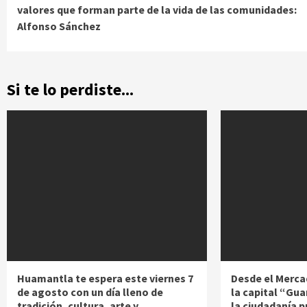
Reading
valores que forman parte de la vida de las comunidades:
Alfonso Sánchez
Si te lo perdiste...
Huamantla te espera este viernes 7
Desde el Merca
de agosto con un día lleno de
la capital “Gua
tradición, cultura, arte y
la ciudadanía 