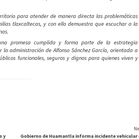
rritorio para atender de manera directa las problemáticas
ilias tlaxcaltecas, y con ello demuestra que escuchar a la
nas.
 una promesa cumplida y forma parte de la estrategia
la administración de Alfonso Sánchez García, orientada a
públicos funcionales, seguros y dignos para quienes viven y
Ne
s y
Gobierno de Huamantla informa incidente vehicular