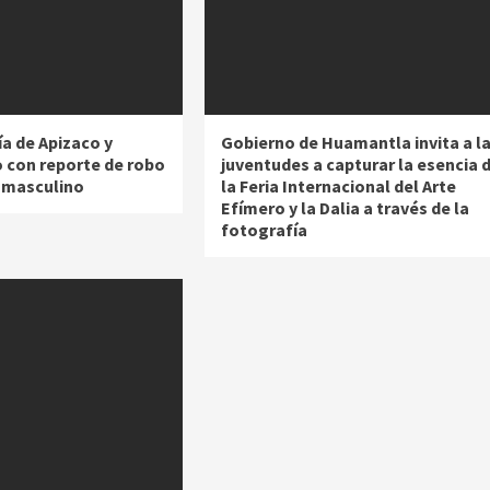
a de Apizaco y
Gobierno de Huamantla invita a l
o con reporte de robo
juventudes a capturar la esencia 
n masculino
la Feria Internacional del Arte
Efímero y la Dalia a través de la
fotografía