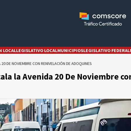
N LOCAL
LEGISLATIVO LOCAL
MUNICIPIOS
LEGISLATIVO FEDERAL
A 20 DE NOVIEMBRE CON RENIVELACIÓN DE ADOQUINES
ala la Avenida 20 De Noviembre co