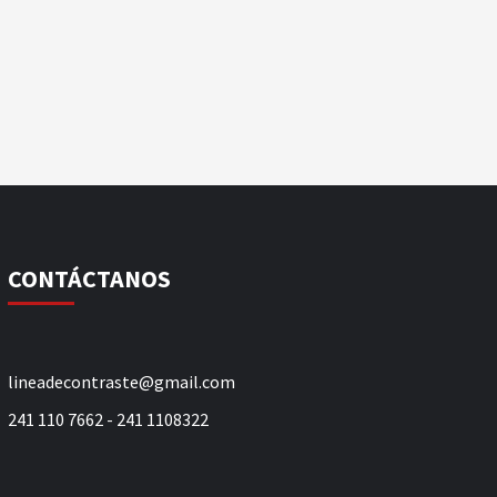
CONTÁCTANOS
lineadecontraste@gmail.com
241 110 7662 - 241 1108322