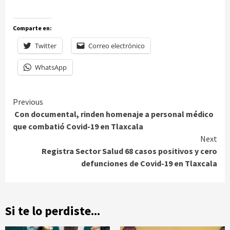
Comparte en:
Twitter
Correo electrónico
WhatsApp
Continue
Previous
Con documental, rinden homenaje a personal médico
Reading
que combatió Covid-19 en Tlaxcala
Next
Registra Sector Salud 68 casos positivos y cero
defunciones de Covid-19 en Tlaxcala
Si te lo perdiste...