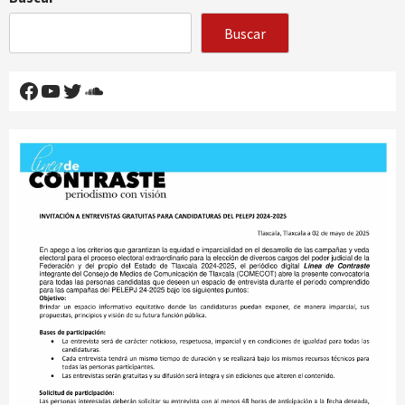
Buscar
Facebook
YouTube
Twitter
SoundCloud