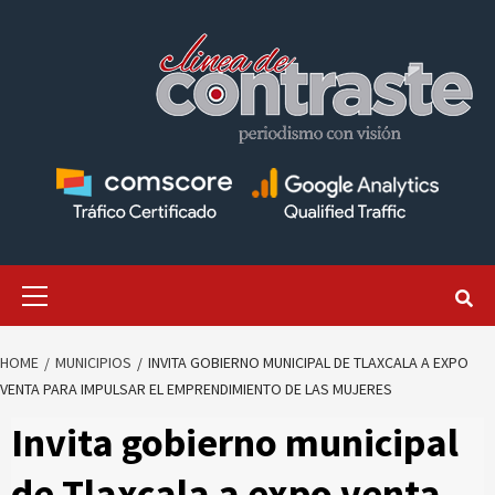
Skip
to
content
Primary
Menu
HOME
MUNICIPIOS
INVITA GOBIERNO MUNICIPAL DE TLAXCALA A EXPO
VENTA PARA IMPULSAR EL EMPRENDIMIENTO DE LAS MUJERES
Invita gobierno municipal
de Tlaxcala a expo venta