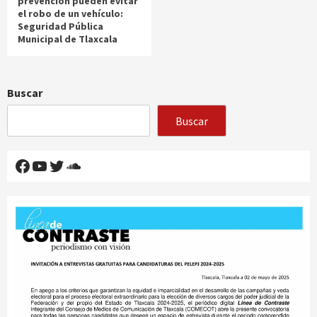
prevención pueden evitar
el robo de un vehículo:
Seguridad Pública
Municipal de Tlaxcala
Buscar
Buscar
Facebook
YouTube
Twitter
SoundCloud