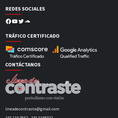
REDES SOCIALES
Facebook
YouTube
Twitter
SoundCloud
TRÁFICO CERTIFICADO
CONTÁCTANOS
lineadecontraste@gmail.com
241 110 7662 - 241 1108322