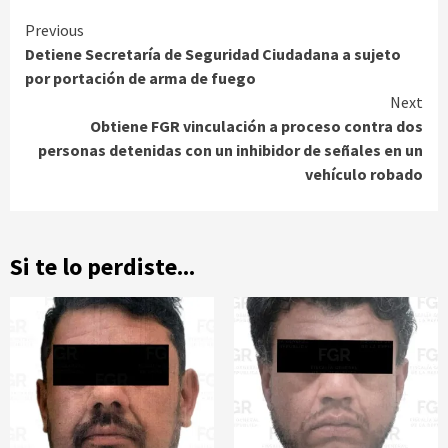
Continue
Previous
Detiene Secretaría de Seguridad Ciudadana a sujeto
Reading
por portación de arma de fuego
Next
Obtiene FGR vinculación a proceso contra dos
personas detenidas con un inhibidor de señales en un
vehículo robado
Si te lo perdiste...