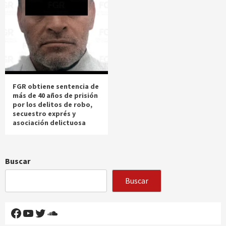
FGR obtiene sentencia de
más de 40 años de prisión
por los delitos de robo,
secuestro exprés y
asociación delictuosa
Buscar
Buscar
Facebook
YouTube
Twitter
SoundCloud