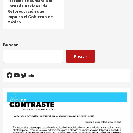
Tlaxcala se sumará a la
Jornada Nacional de
Reforestación que
impulsa el Gobierno de
México
Buscar
Buscar
Facebook
YouTube
Twitter
SoundCloud