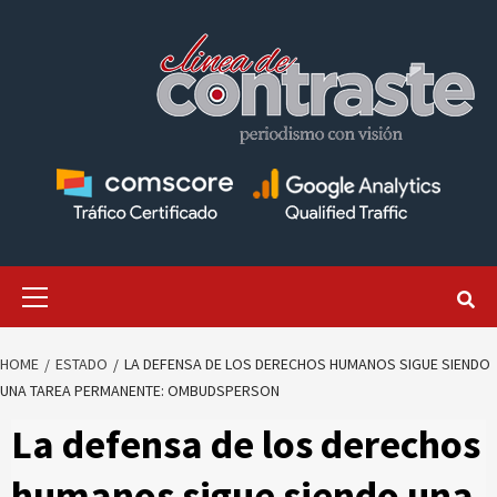
Skip
to
content
Primary
Menu
HOME
ESTADO
LA DEFENSA DE LOS DERECHOS HUMANOS SIGUE SIENDO
UNA TAREA PERMANENTE: OMBUDSPERSON
La defensa de los derechos
humanos sigue siendo una