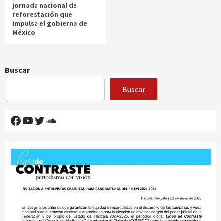
jornada nacional de
reforestación que
impulsa el gobierno de
México
Buscar
Buscar
Facebook
YouTube
Twitter
SoundCloud