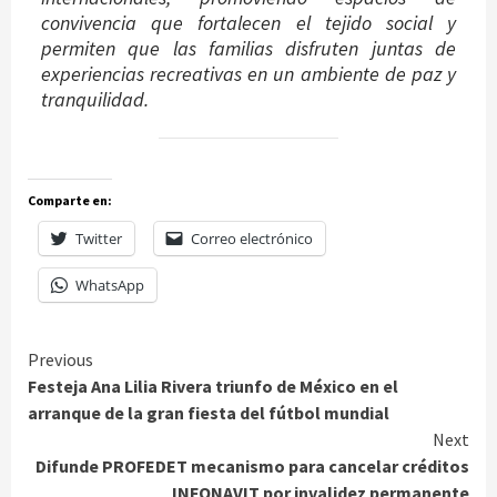
convivencia que fortalecen el tejido social y
permiten que las familias disfruten juntas de
experiencias recreativas en un ambiente de paz y
tranquilidad.
Comparte en:
Twitter
Correo electrónico
WhatsApp
Continue
Previous
Festeja Ana Lilia Rivera triunfo de México en el
Reading
arranque de la gran fiesta del fútbol mundial
Next
Difunde PROFEDET mecanismo para cancelar créditos
INFONAVIT por invalidez permanente