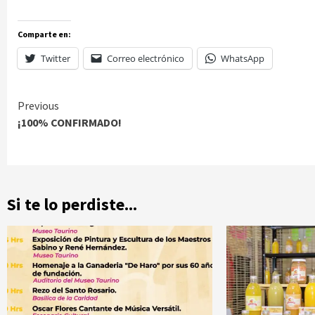
Comparte en:
Twitter
Correo electrónico
WhatsApp
Continue
Previous
¡100% CONFIRMADO!
Reading
Si te lo perdiste...