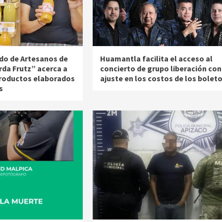
do de Artesanos de
Huamantla facilita el acceso al
rda Frutz” acerca a
concierto de grupo liberación con
productos elaborados
ajuste en los costos de los bolet
s