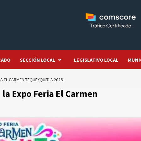
CADO
SECCIÓN LOCAL
LEGISLATIVO LOCAL
MUNI
IA EL CARMEN TEQUEXQUITLA 2026!
 la Expo Feria El Carmen