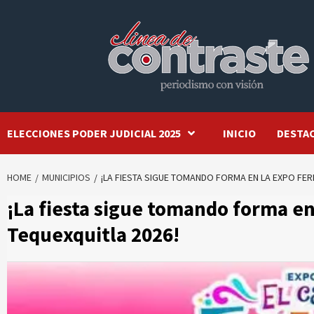
Skip
to
content
ELECCIONES PODER JUDICIAL 2025
INICIO
DESTA
HOME
MUNICIPIOS
¡LA FIESTA SIGUE TOMANDO FORMA EN LA EXPO FER
¡La fiesta sigue tomando forma en
Tequexquitla 2026!