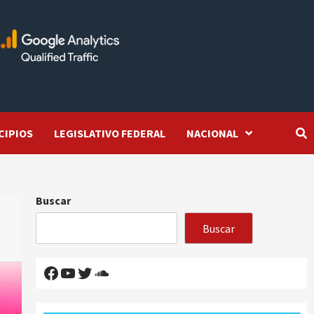
CIPIOS
LEGISLATIVO FEDERAL
NACIONAL
Buscar
Buscar
Facebook
YouTube
Twitter
SoundCloud