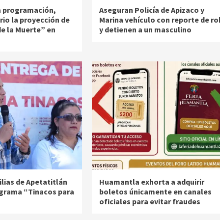
la programación,
Aseguran Policía de Apizaco y
rio la proyección de
Marina vehículo con reporte de r
de la Muerte” en
y detienen a un masculino
lias de Apetatitlán
Huamantla exhorta a adquirir
ograma “Tinacos para
boletos únicamente en canales
oficiales para evitar fraudes