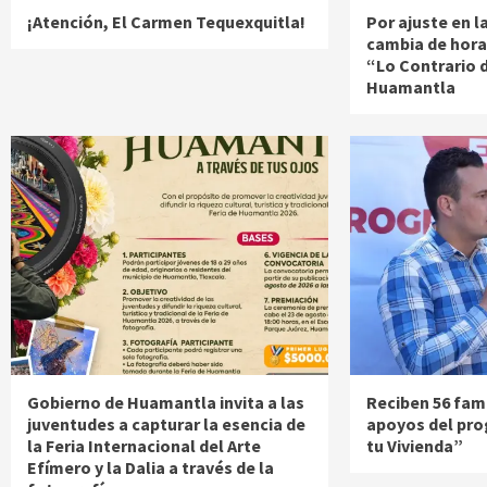
¡Atención, El Carmen Tequexquitla!
Por ajuste en 
cambia de hora
“Lo Contrario 
Huamantla
Gobierno de Huamantla invita a las
Reciben 56 fami
juventudes a capturar la esencia de
apoyos del pr
la Feria Internacional del Arte
tu Vivienda”
Efímero y la Dalia a través de la