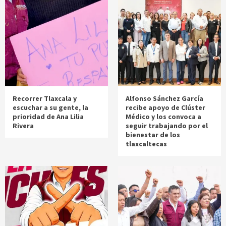
Recorrer Tlaxcala y
Alfonso Sánchez García
escuchar a su gente, la
recibe apoyo de Clúster
prioridad de Ana Lilia
Médico y los convoca a
Rivera
seguir trabajando por el
bienestar de los
tlaxcaltecas