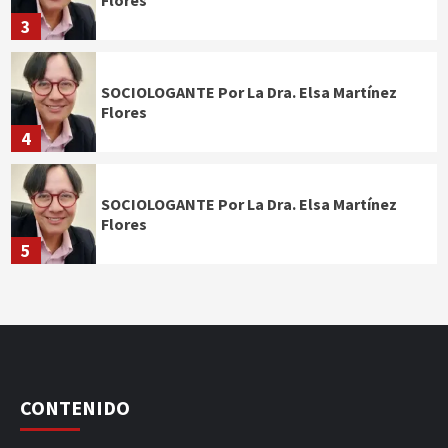
Flores
3
SOCIOLOGANTE Por La Dra. Elsa Martínez
Flores
4
SOCIOLOGANTE Por La Dra. Elsa Martínez
Flores
5
CONTENIDO