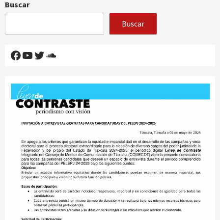
Buscar
Buscar
Facebook
YouTube
Twitter
SoundCloud