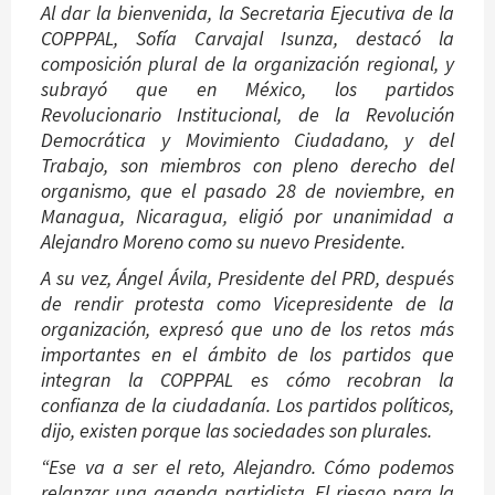
Al dar la bienvenida, la Secretaria Ejecutiva de la
COPPPAL, Sofía Carvajal Isunza, destacó la
composición plural de la organización regional, y
subrayó que en México, los partidos
Revolucionario Institucional, de la Revolución
Democrática y Movimiento Ciudadano, y del
Trabajo, son miembros con pleno derecho del
organismo, que el pasado 28 de noviembre, en
Managua, Nicaragua, eligió por unanimidad a
Alejandro Moreno como su nuevo Presidente.
A su vez, Ángel Ávila, Presidente del PRD, después
de rendir protesta como Vicepresidente de la
organización, expresó que uno de los retos más
importantes en el ámbito de los partidos que
integran la COPPPAL es cómo recobran la
confianza de la ciudadanía. Los partidos políticos,
dijo, existen porque las sociedades son plurales.
“Ese va a ser el reto, Alejandro. Cómo podemos
relanzar una agenda partidista. El riesgo para la