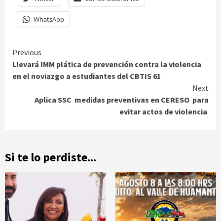
WhatsApp
Continue
Previous
Llevará IMM plática de prevención contra la violencia
Reading
en el noviazgo a estudiantes del CBTIS 61
Next
Aplica SSC medidas preventivas en CERESO para
evitar actos de violencia
Si te lo perdiste...