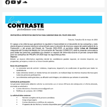
Facebook
YouTube
Twitter
SoundCloud