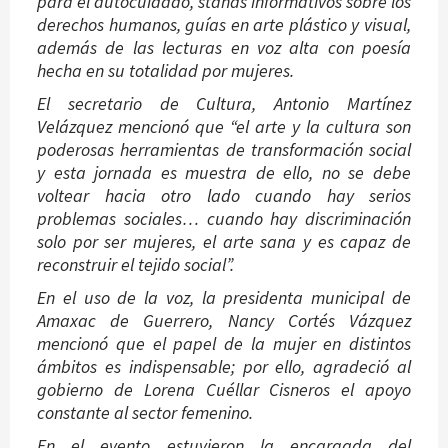
para el autocuidado, stands informativos sobre los
derechos humanos, guías en arte plástico y visual,
además de las lecturas en voz alta con poesía
hecha en su totalidad por mujeres.
El secretario de Cultura, Antonio Martínez
Velázquez mencionó que “el arte y la cultura son
poderosas herramientas de transformación social
y esta jornada es muestra de ello, no se debe
voltear hacia otro lado cuando hay serios
problemas sociales… cuando hay discriminación
solo por ser mujeres, el arte sana y es capaz de
reconstruir el tejido social”.
En el uso de la voz, la presidenta municipal de
Amaxac de Guerrero, Nancy Cortés Vázquez
mencionó que el papel de la mujer en distintos
ámbitos es indispensable; por ello, agradeció al
gobierno de Lorena Cuéllar Cisneros el apoyo
constante al sector femenino.
En el evento estuvieron la encargada del