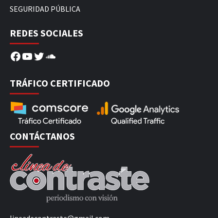
SEGURIDAD PÚBLICA
REDES SOCIALES
Facebook
YouTube
Twitter
SoundCloud
TRÁFICO CERTIFICADO
CONTÁCTANOS
lineadecontraste@gmail.com