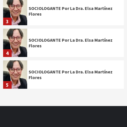
SOCIOLOGANTE Por La Dra. Elsa Martínez
Flores
3
SOCIOLOGANTE Por La Dra. Elsa Martínez
Flores
4
SOCIOLOGANTE Por La Dra. Elsa Martínez
Flores
5