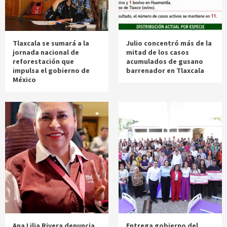
Tlaxcala se sumará a la
Julio concentró más de la
jornada nacional de
mitad de los casos
reforestación que
acumulados de gusano
impulsa el gobierno de
barrenador en Tlaxcala
México
Ana Lilia Rivera denuncia
Entrega gobierno del