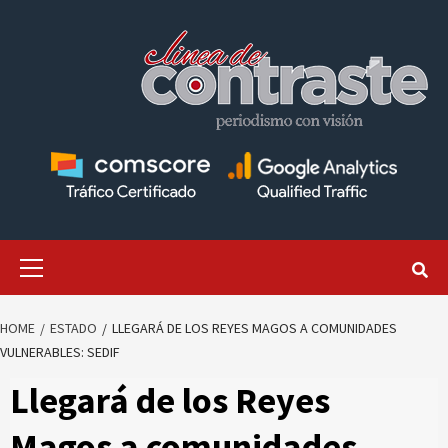
Skip
to
content
Primary
Menu
HOME
ESTADO
LLEGARÁ DE LOS REYES MAGOS A COMUNIDADES
VULNERABLES: SEDIF
Llegará de los Reyes
Magos a comunidades