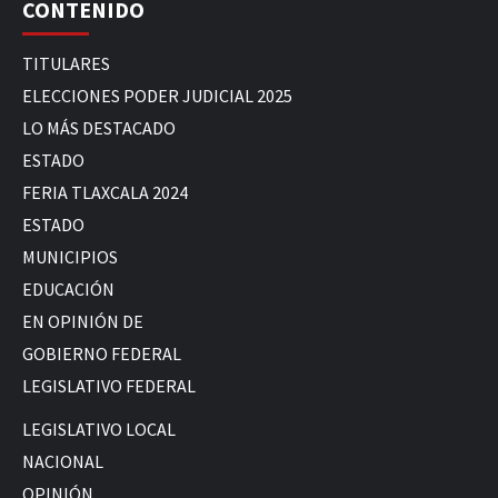
CONTENIDO
TITULARES
ELECCIONES PODER JUDICIAL 2025
LO MÁS DESTACADO
ESTADO
FERIA TLAXCALA 2024
ESTADO
MUNICIPIOS
EDUCACIÓN
EN OPINIÓN DE
GOBIERNO FEDERAL
LEGISLATIVO FEDERAL
LEGISLATIVO LOCAL
NACIONAL
OPINIÓN