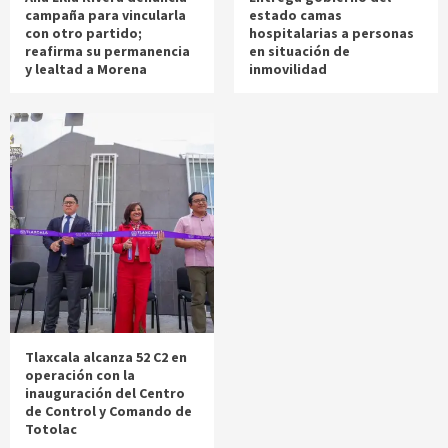
campaña para vincularla
estado camas
con otro partido;
hospitalarias a personas
reafirma su permanencia
en situación de
y lealtad a Morena
inmovilidad
Tlaxcala alcanza 52 C2 en
operación con la
inauguración del Centro
de Control y Comando de
Totolac