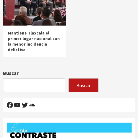
Mantiene Tlaxcala el
primer lugar nacional con
la menor incidencia
delictiva
Buscar
Buscar
Facebook
YouTube
Twitter
SoundCloud