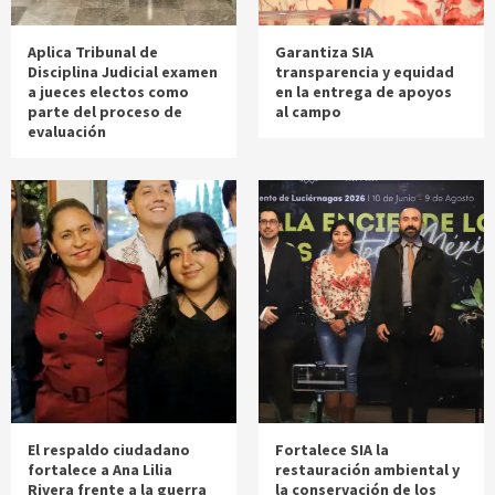
Aplica Tribunal de
Garantiza SIA
Disciplina Judicial examen
transparencia y equidad
a jueces electos como
en la entrega de apoyos
parte del proceso de
al campo
evaluación
El respaldo ciudadano
Fortalece SIA la
fortalece a Ana Lilia
restauración ambiental y
Rivera frente a la guerra
la conservación de los