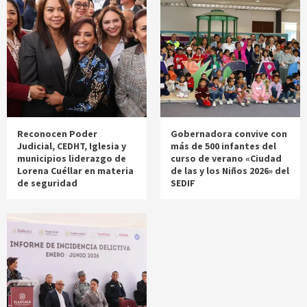
Reconocen Poder
Gobernadora convive con
Judicial, CEDHT, Iglesia y
más de 500 infantes del
municipios liderazgo de
curso de verano «Ciudad
Lorena Cuéllar en materia
de las y los Niños 2026» del
de seguridad
SEDIF