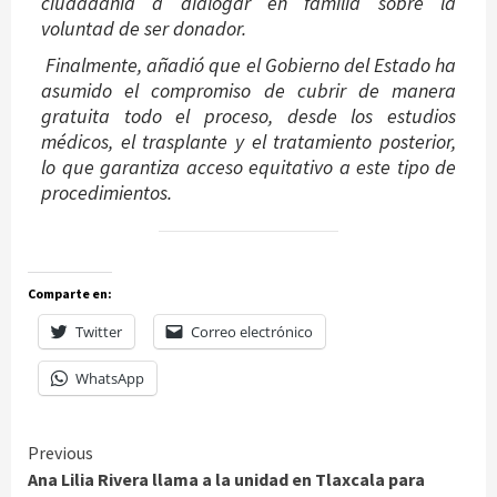
ciudadanía a dialogar en familia sobre la
voluntad de ser donador.
Finalmente, añadió que el Gobierno del Estado ha
asumido el compromiso de cubrir de manera
gratuita todo el proceso, desde los estudios
médicos, el trasplante y el tratamiento posterior,
lo que garantiza acceso equitativo a este tipo de
procedimientos.
Comparte en:
Twitter
Correo electrónico
WhatsApp
Continue
Previous
Ana Lilia Rivera llama a la unidad en Tlaxcala para