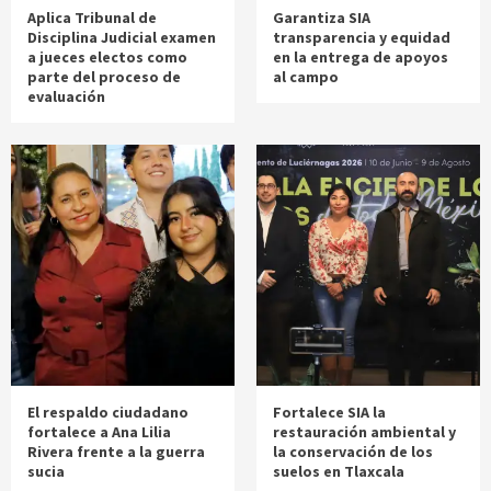
Aplica Tribunal de
Garantiza SIA
Disciplina Judicial examen
transparencia y equidad
a jueces electos como
en la entrega de apoyos
parte del proceso de
al campo
evaluación
El respaldo ciudadano
Fortalece SIA la
fortalece a Ana Lilia
restauración ambiental y
Rivera frente a la guerra
la conservación de los
sucia
suelos en Tlaxcala