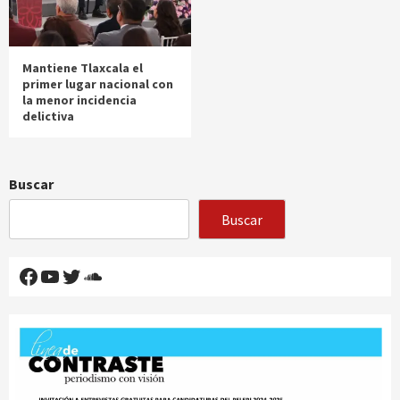
Mantiene Tlaxcala el
primer lugar nacional con
la menor incidencia
delictiva
Buscar
Buscar
Facebook
YouTube
Twitter
SoundCloud