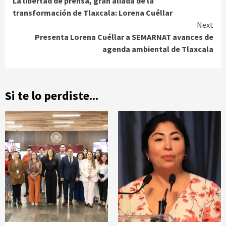
La libertad de prensa, gran aliada de la
Reading
transformación de Tlaxcala: Lorena Cuéllar
Next
Presenta Lorena Cuéllar a SEMARNAT avances de
agenda ambiental de Tlaxcala
Si te lo perdiste...