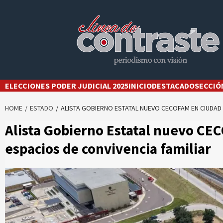
Skip
to
content
ELECCIONES PODER JUDICIAL 2025
INICIO
DESTACADO
SECCIÓ
HOME
ESTADO
ALISTA GOBIERNO ESTATAL NUEVO CECOFAM EN CIUDAD 
Alista Gobierno Estatal nuevo CEC
espacios de convivencia familiar