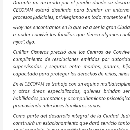
Durante un recorrido por el predio donde se desarro
CECOFAM estará diseñado para brindar un entorno d
procesos judiciales, privilegiando en todo momento el i
«Hoy nos encontramos en lo que va a ser la gran Ciud
a poder convivir las familias que tienen algunos co
hijos”, dijo.
Cuéllar Cisneros precisó que los Centros de Convive
cumplimiento de resoluciones emitidas por autorida
supervisadas y seguras entre madres, padres, hij
capacitado para proteger los derechos de niñas, niños
En el CECOFAM se trabaja con un equipo multidisciplina
y otras áreas especializadas, quienes brindan ser
habilidades parentales y acompañamiento psicológico
promoviendo relaciones familiares sanas.
Como parte del desarrollo integral de la Ciudad Judic
construirá un estacionamiento que dará servicio tanto