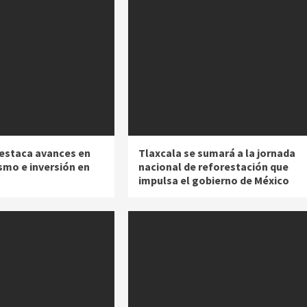
estaca avances en
Tlaxcala se sumará a la jornada
smo e inversión en
nacional de reforestación que
impulsa el gobierno de México