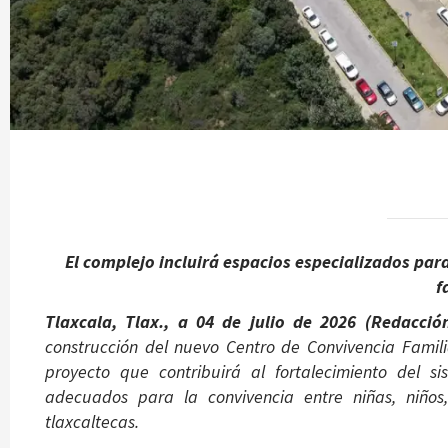
El complejo incluirá espacios especializados par
f
Tlaxcala, Tlax., a 04 de julio de 2026 (Redacció
construcción del nuevo Centro de Convivencia Famil
proyecto que contribuirá al fortalecimiento del si
adecuados para la convivencia entre niñas, niños,
tlaxcaltecas.