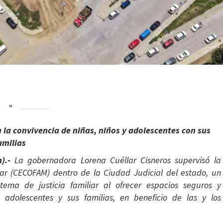
a la convivencia de niñas, niños y adolescentes con sus
amilias
n).-
La gobernadora Lorena Cuéllar Cisneros supervisó la
iar (CECOFAM) dentro de la Ciudad Judicial del estado, un
stema de justicia familiar al ofrecer espacios seguros y
 adolescentes y sus familias, en beneficio de las y los