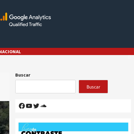
NACIONAL
Buscar
Buscar
Facebook
YouTube
Twitter
SoundCloud