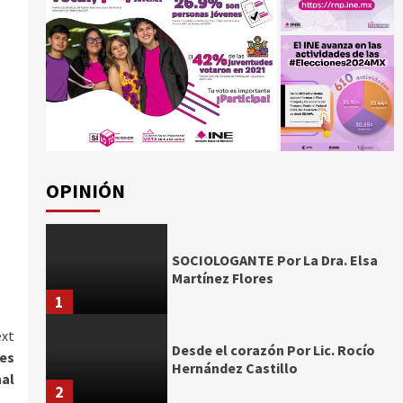
OPINIÓN
SOCIOLOGANTE Por La Dra. Elsa
Martínez Flores
1
xt
Desde el corazón Por Lic. Rocío
des
Hernández Castillo
nal
2