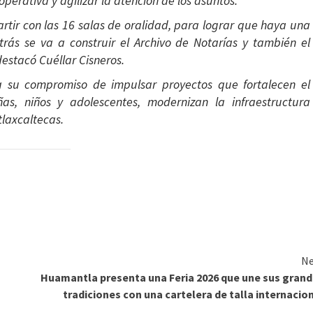
perativa y agilizar la atención de los asuntos.
rtir con las 16 salas de oralidad, para lograr que haya una
atrás se va a construir el Archivo de Notarías y también el
estacó Cuéllar Cisneros.
ma su compromiso de impulsar proyectos que fortalecen el
ñas, niños y adolescentes, modernizan la infraestructura
tlaxcaltecas.
Ne
Huamantla presenta una Feria 2026 que une sus gran
tradiciones con una cartelera de talla internacio