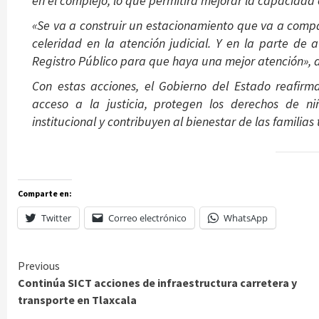
en el complejo, lo que permitirá mejorar la capacidad o
«Se va a construir un estacionamiento que va a compa
celeridad en la atención judicial. Y en la parte de 
Registro Público para que haya una mejor atención», d
Con estas acciones, el Gobierno del Estado reafir
acceso a la justicia, protegen los derechos de ni
institucional y contribuyen al bienestar de las familias 
Comparte en:
Twitter
Correo electrónico
WhatsApp
Continue
Previous
Continúa SICT acciones de infraestructura carretera y
Reading
transporte en Tlaxcala