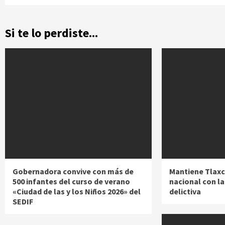
Si te lo perdiste...
Gobernadora convive con más de
Mantiene Tlaxc
500 infantes del curso de verano
nacional con l
«Ciudad de las y los Niños 2026» del
delictiva
SEDIF