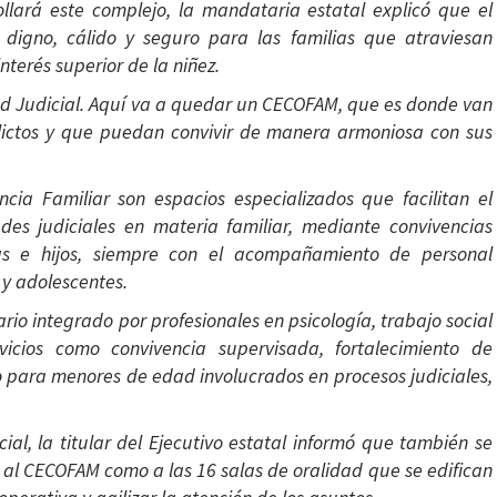
llará este complejo, la mandataria estatal explicó que el
igno, cálido y seguro para las familias que atraviesan
nterés superior de la niñez.
ad Judicial. Aquí va a quedar un CECOFAM, que es donde van
nflictos y que puedan convivir de manera armoniosa con sus
ncia Familiar son espacios especializados que facilitan el
des judiciales en materia familiar, mediante convivencias
as e hijos, siempre con el acompañamiento de personal
 y adolescentes.
rio integrado por profesionales en psicología, trabajo social
vicios como convivencia supervisada, fortalecimiento de
 para menores de edad involucrados en procesos judiciales,
ial, la titular del Ejecutivo estatal informó que también se
 al CECOFAM como a las 16 salas de oralidad que se edifican