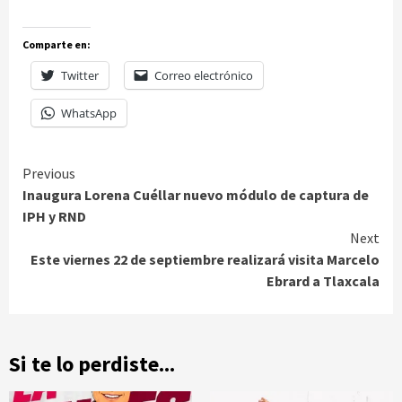
Comparte en:
Twitter
Correo electrónico
WhatsApp
Continue
Previous
Inaugura Lorena Cuéllar nuevo módulo de captura de
Reading
IPH y RND
Next
Este viernes 22 de septiembre realizará visita Marcelo
Ebrard a Tlaxcala
Si te lo perdiste...