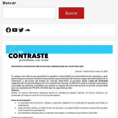
Buscar
Buscar
Facebook
YouTube
Twitter
SoundCloud