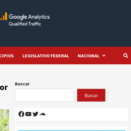
CIPIOS
LEGISLATIVO FEDERAL
NACIONAL
Buscar
nor
Buscar
Facebook
YouTube
Twitter
SoundCloud