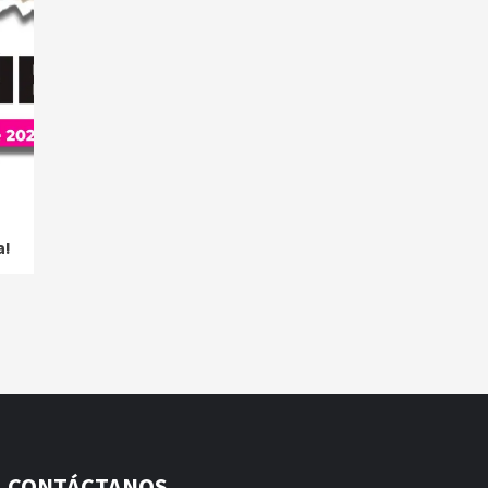
a!
CONTÁCTANOS