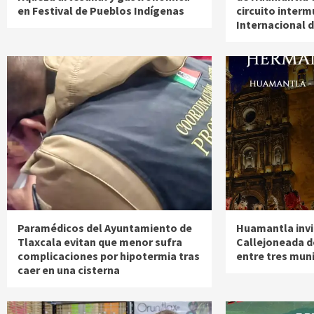
en Festival de Pueblos Indígenas
circuito interm
Internacional d
Paramédicos del Ayuntamiento de
Huamantla invit
Tlaxcala evitan que menor sufra
Callejoneada 
complicaciones por hipotermia tras
entre tres muni
caer en una cisterna