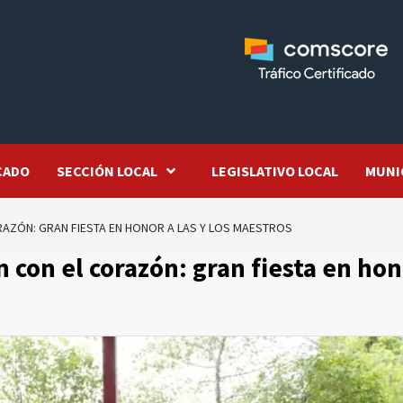
CADO
SECCIÓN LOCAL
LEGISLATIVO LOCAL
MUNI
RAZÓN: GRAN FIESTA EN HONOR A LAS Y LOS MAESTROS
 con el corazón: gran fiesta en ho