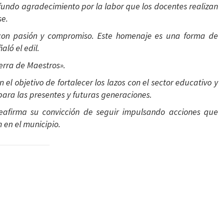
fundo agradecimiento por la labor que los docentes realizan
se.
con pasión y compromiso. Este homenaje es una forma de
ló el edil.
erra de Maestros».
el objetivo de fortalecer los lazos con el sector educativo y
ara las presentes y futuras generaciones.
reafirma su convicción de seguir impulsando acciones que
 en el municipio.