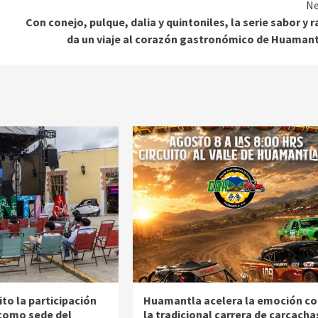
Ne
Con conejo, pulque, dalia y quintoniles, la serie sabor y r
da un viaje al corazón gastronómico de Huaman
to la participación
Huamantla acelera la emoción co
como sede del
la tradicional carrera de carcacha