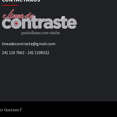
lineadecontraste@gmail.com
241 110 7662 - 241 1108322
or Gustavo F.