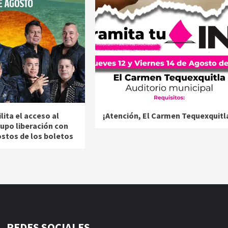
ita el acceso al
¡Atención, El Carmen Tequexquitl
rupo liberación con
ostos de los boletos
REDES SOCIALES