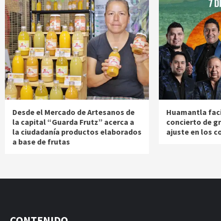
Desde el Mercado de Artesanos de
Huamantla facil
la capital “Guarda Frutz” acerca a
concierto de g
la ciudadanía productos elaborados
ajuste en los c
a base de frutas
CONTENIDO