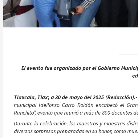
El evento fue organizado por el Gobierno Municipa
ed
Tlaxcala, Tlax; a 30 de mayo del 2025 (Redacción).
municipal Idelfonso Carro Roldán encabezó el Gran
Ranchito”, evento que reunió a más de 800 docentes d
Durante la celebración, los maestros y maestras disfr
diversas sorpresas preparadas en su honor, como muest