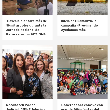
Tlaxcala plantará más de
Inicia en Huamantla la
80 mil árboles durante la
campaña «Previniendo
Jornada Nacional de
Ayudamos Más»
Reforestación 2026: SMA
Reconocen Poder
Gobernadora convive con
Judicial, CEDHT, Iglesia y
más de 500 infantes del