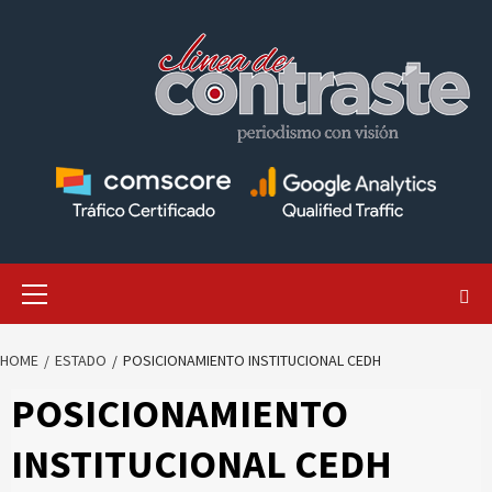
Skip
to
content
Primary
Menu
HOME
ESTADO
POSICIONAMIENTO INSTITUCIONAL CEDH
POSICIONAMIENTO
INSTITUCIONAL CEDH