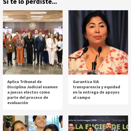
Si te lo perdiste...
Aplica Tribunal de
Garantiza SIA
Disciplina Judicial examen
transparencia y equidad
a jueces electos como
en la entrega de apoyos
parte del proceso de
al campo
evaluación