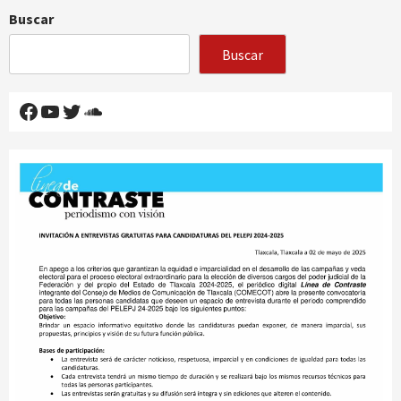
Buscar
Buscar
Facebook
YouTube
Twitter
SoundCloud