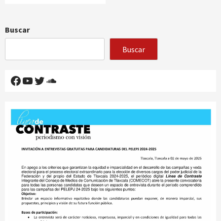
Buscar
Buscar
Facebook
YouTube
Twitter
SoundCloud