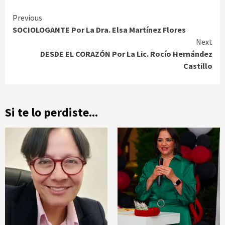
Continue
Previous
SOCIOLOGANTE Por La Dra. Elsa Martínez Flores
Reading
Next
DESDE EL CORAZÓN Por La Lic. Rocío Hernández
Castillo
Si te lo perdiste...