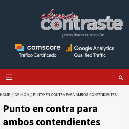
Skip
to
content
Primary
Menu
HOME
OPINIÓN
PUNTO EN CONTRA PARA AMBOS CONTENDIENTES
Punto en contra para
ambos contendientes