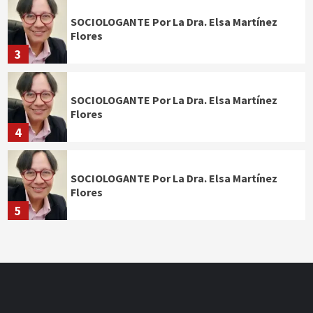
SOCIOLOGANTE Por La Dra. Elsa Martínez
Flores
3
SOCIOLOGANTE Por La Dra. Elsa Martínez
Flores
4
SOCIOLOGANTE Por La Dra. Elsa Martínez
Flores
5