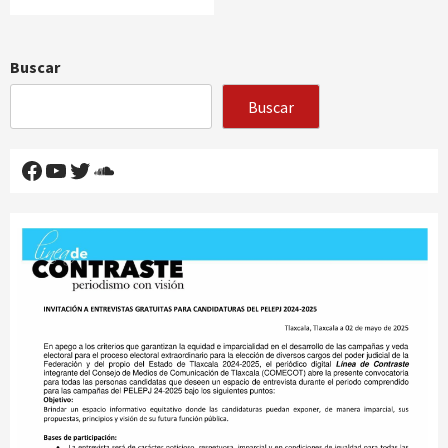
Buscar
Buscar
Facebook
YouTube
Twitter
SoundCloud