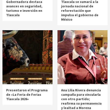
Gobernadora destaca
Tlaxcala se sumará a la
avances en seguridad,
jornada nacional de
turismo e inversión en
reforestación que
Tlaxcala
impulsa el gobierno de
México
Presentaron el Programa
Ana Lilia Rivera denuncia
de «La Feria de Ferias
campaña para vincularla
Tlaxcala 2026»
con otro partido;
reafirma su permanencia
y lealtad a Morena