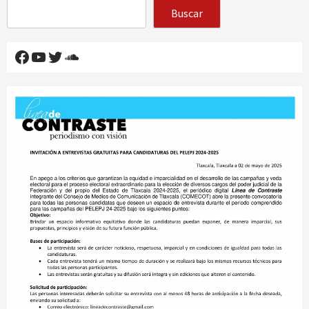
Buscar
Facebook
YouTube
Twitter
SoundCloud