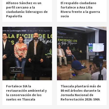
Alfonso Sánchez es un
El respaldo ciudadano
perfil cercano a la
fortalece a Ana Lilia
ciudadanía: liderazgos de
Rivera frente a la guerra
Papalotla
sucia
Fortalece SIA la
Tlaxcala plantará más de
restauración ambiental y
80 mil árboles durante la
la conservación de los
Jornada Nacional de
suelos en Tlaxcala
Reforestación 2026: SMA