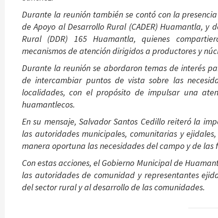
Durante la reunión también se contó con la presencia 
de Apoyo al Desarrollo Rural (CADER) Huamantla, y del
Rural (DDR) 165 Huamantla, quienes compartiero
mecanismos de atención dirigidos a productores y núcl
Durante la reunión se abordaron temas de interés pa
de intercambiar puntos de vista sobre las necesid
localidades, con el propósito de impulsar una ate
huamantlecos.
En su mensaje, Salvador Santos Cedillo reiteró la 
las autoridades municipales, comunitarias y ejidales,
manera oportuna las necesidades del campo y de las f
Con estas acciones, el Gobierno Municipal de Huaman
las autoridades de comunidad y representantes ejida
del sector rural y al desarrollo de las comunidades.