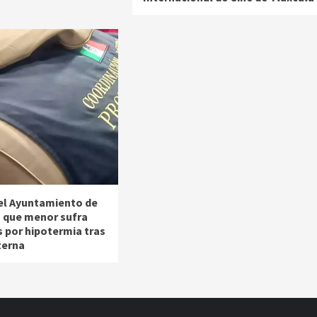
el Ayuntamiento de
n que menor sufra
 por hipotermia tras
terna