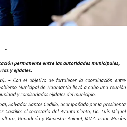
ación permanente entre las autoridades municipales,
ias y ejidales.
ón). –
Con el objetivo de fortalecer la coordinación entre
l Gobierno Municipal de Huamantla llevó a cabo una reunión
munidad y comisariados ejidales del municipio.
pal, Salvador Santos Cedillo, acompañado por la presidenta
 Castillo; el secretario del Ayuntamiento, Lic. Luis Miguel
cultura, Ganadería y Bienestar Animal, M.V.Z. Isaac Macías