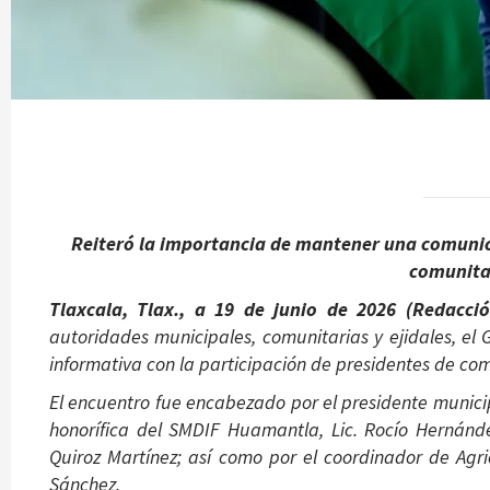
Reiteró la importancia de mantener una comunic
comunitar
Tlaxcala, Tlax., a 19 de junio de 2026 (Redacci
autoridades municipales, comunitarias y ejidales, e
informativa con la participación de presidentes de co
El encuentro fue encabezado por el presidente munici
honorífica del SMDIF Huamantla, Lic. Rocío Hernández
Quiroz Martínez; así como por el coordinador de Agri
Sánchez.