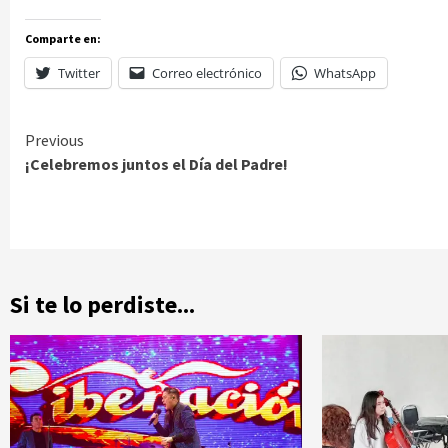
Comparte en:
Twitter
Correo electrónico
WhatsApp
Continue
Previous
¡Celebremos juntos el Día del Padre!
Reading
Si te lo perdiste...