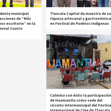
idente municipal
Tlaxcala Capital da muestra de su
 acciones de “Más
riqueza artesanal y gastronómica
nos escritorio” en la
en Festival de Pueblos Indígenas
ional Cuatro
Culmina con éxito la participació
de Huamantla como sede del
circuito intermunicipal del Festiva
Internacional de Cine de Tlaxcala