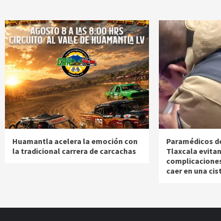
Huamantla acelera la emoción con
Paramédicos d
la tradicional carrera de carcachas
Tlaxcala evita
complicaciones
caer en una cis