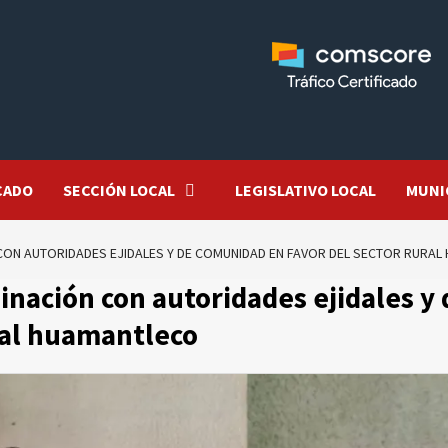
CADO
SECCIÓN LOCAL
LEGISLATIVO LOCAL
MUNI
ON AUTORIDADES EJIDALES Y DE COMUNIDAD EN FAVOR DEL SECTOR RURA
inación con autoridades ejidales y 
ral huamantleco