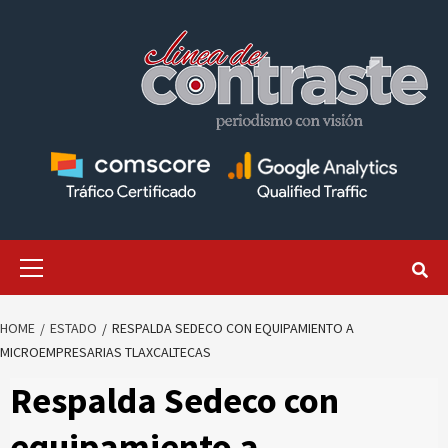
Skip
to
content
Primary
Menu
HOME
ESTADO
RESPALDA SEDECO CON EQUIPAMIENTO A
MICROEMPRESARIAS TLAXCALTECAS
Respalda Sedeco con
equipamiento a