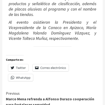
productos y señalética de clasificación, además
de placas alusivas al programa y con el nombre
de las tiendas.
Al evento asistieron la Presidenta y el
Vicepresidente de la Canaco en Apizaco, María
Magdalena Yolanda Domínguez Vázquez, y
Vicente Tolteca Muñoz, respectivamente.
Comparte en:
Twitter
Correo electrónico
WhatsApp
Continue
Previous
Marco Mena refrenda a Alfonso Durazo cooperación
Reading
para fortalecer seguridad