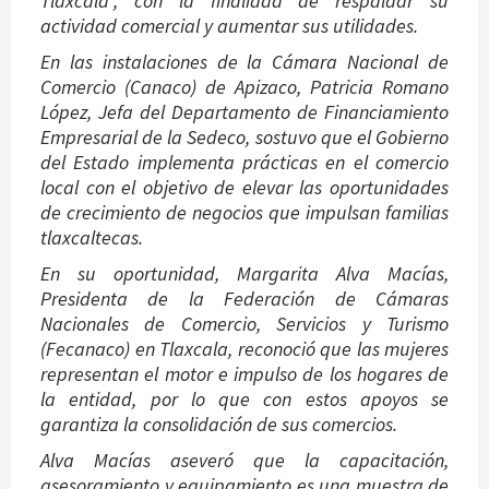
Tlaxcala”, con la finalidad de respaldar su
actividad comercial y aumentar sus utilidades.
En las instalaciones de la Cámara Nacional de
Comercio (Canaco) de Apizaco, Patricia Romano
López, Jefa del Departamento de Financiamiento
Empresarial de la Sedeco, sostuvo que el Gobierno
del Estado implementa prácticas en el comercio
local con el objetivo de elevar las oportunidades
de crecimiento de negocios que impulsan familias
tlaxcaltecas.
En su oportunidad, Margarita Alva Macías,
Presidenta de la Federación de Cámaras
Nacionales de Comercio, Servicios y Turismo
(Fecanaco) en Tlaxcala, reconoció que las mujeres
representan el motor e impulso de los hogares de
la entidad, por lo que con estos apoyos se
garantiza la consolidación de sus comercios.
Alva Macías aseveró que la capacitación,
asesoramiento y equipamiento es una muestra de