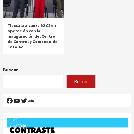
Tlaxcala alcanza 52 C2 en
operación con la
inauguración del Centro
de Control y Comando de
Totolac
Buscar
Buscar
Facebook
YouTube
Twitter
SoundCloud