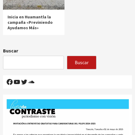
Inicia en Huamantla la
campaña «Previniendo
Ayudamos Más»
Buscar
Buscar
Facebook
YouTube
Twitter
SoundCloud