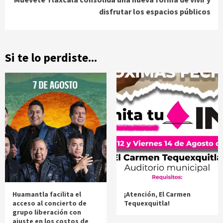
disfrutar los espacios públicos
Si te lo perdiste...
Huamantla facilita el
¡Atención, El Carmen
acceso al concierto de
Tequexquitla!
grupo liberación con
ajuste en los costos de