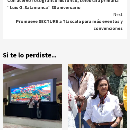
Con acervo fotográfico histórico, celebrará primaria
Reading
“Luis G. Salamanca” 80 aniversario
Next
Promueve SECTURE a Tlaxcala para más eventos y
convenciones
Si te lo perdiste...