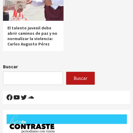
El talento juvenil debe
abrir caminos de paz y no
normalizar la violencia:
Carlos Augusto Pérez
Buscar
Buscar
Facebook
YouTube
Twitter
SoundCloud