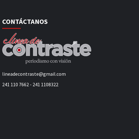
CONTÁCTANOS
lineadecontraste@gmail.com
241 110 7662 - 241 1108322