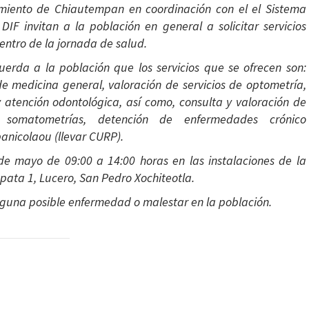
miento de Chiautempan en coordinación con el el Sistema
DIF invitan a la población en general a solicitar servicios
entro de la jornada de salud.
cuerda a la población que los servicios que se ofrecen son:
de medicina general, valoración de servicios de optometría,
y atención odontológica, así como, consulta y valoración de
n, somatometrías, detención de enfermedades crónico
anicolaou (llevar CURP).
de mayo de 09:00 a 14:00 horas en las instalaciones de la
pata 1, Lucero, San Pedro Xochiteotla.
lguna posible enfermedad o malestar en la población.