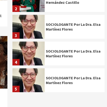
Hernández Castillo
n
2
l
SOCIOLOGANTE Por La Dra. Elsa
Martínez Flores
3
SOCIOLOGANTE Por La Dra. Elsa
Martínez Flores
4
SOCIOLOGANTE Por La Dra. Elsa
Martínez Flores
5