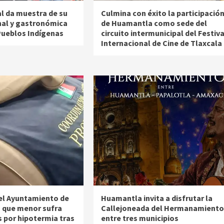
al da muestra de su
Culmina con éxito la participació
nal y gastronómica
de Huamantla como sede del
 Pueblos Indígenas
circuito intermunicipal del Festiva
Internacional de Cine de Tlaxcala
el Ayuntamiento de
Huamantla invita a disfrutar la
n que menor sufra
Callejoneada del Hermanamiento
 por hipotermia tras
entre tres municipios