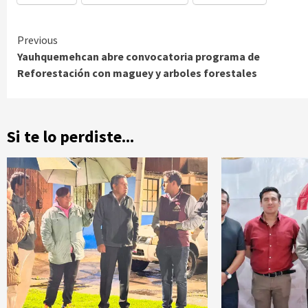
Continue
Previous
Yauhquemehcan abre convocatoria programa de
Reading
Reforestación con maguey y arboles forestales
Si te lo perdiste...