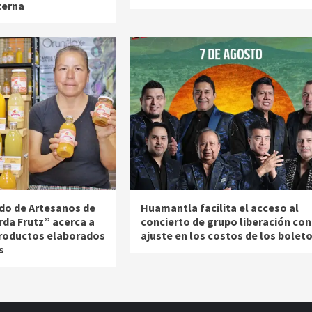
terna
do de Artesanos de
Huamantla facilita el acceso al
rda Frutz” acerca a
concierto de grupo liberación con
productos elaborados
ajuste en los costos de los bolet
s