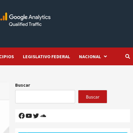
CIPIOS
LEGISLATIVO FEDERAL
NACIONAL
Buscar
Buscar
Facebook
YouTube
Twitter
SoundCloud