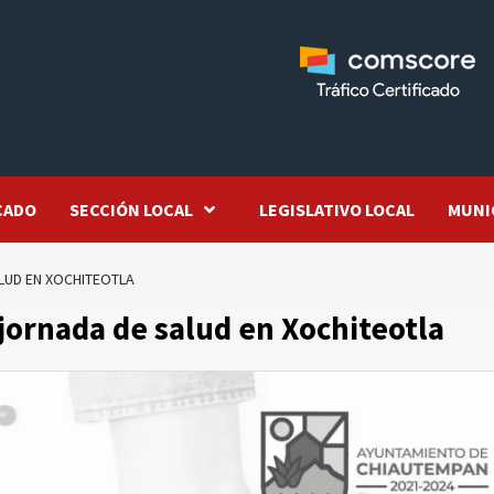
CADO
SECCIÓN LOCAL
LEGISLATIVO LOCAL
MUNI
ALUD EN XOCHITEOTLA
jornada de salud en Xochiteotla