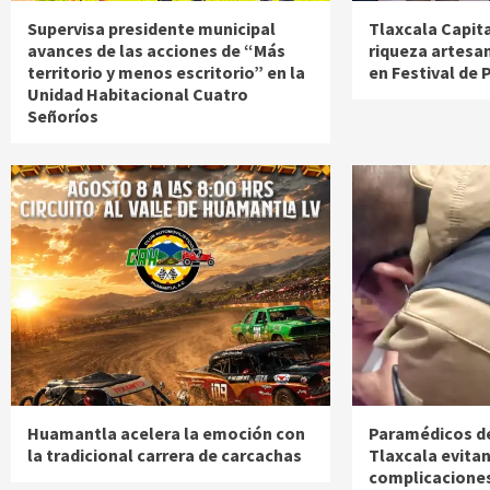
Supervisa presidente municipal
Tlaxcala Capit
avances de las acciones de “Más
riqueza artesa
territorio y menos escritorio” en la
en Festival de
Unidad Habitacional Cuatro
Señoríos
Huamantla acelera la emoción con
Paramédicos d
la tradicional carrera de carcachas
Tlaxcala evita
complicaciones