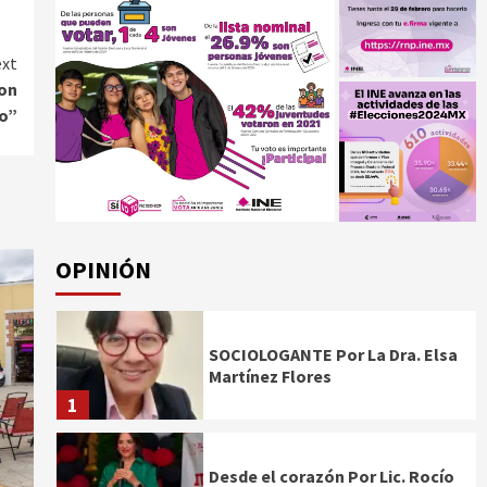
xt
con
ro”
OPINIÓN
SOCIOLOGANTE Por La Dra. Elsa
Martínez Flores
1
Desde el corazón Por Lic. Rocío