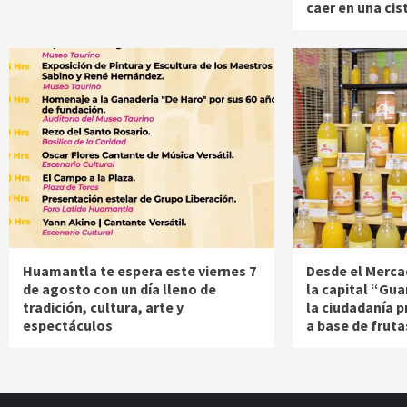
caer en una cis
Huamantla te espera este viernes 7
Desde el Merca
de agosto con un día lleno de
la capital “Gua
tradición, cultura, arte y
la ciudadanía 
espectáculos
a base de fruta