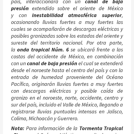
país, interaccionará con un
canal de baja
presión
extendido sobre el oriente de México
y con
inestabilidad atmosférica superior
,
ocasionando lluvias fuertes a muy fuertes las
cuales se acompañarán de descargas eléctricas y
posibles granizadas sobre los estados del oriente y
sureste del territorio nacional. Por otra parte,
la
onda tropical Núm. 6
se ubicará frente a las
costas del occidente de México, en combinación
con un
canal de baja presión
el cual se extenderá
desde el noroeste hasta el centro del país y con la
entrada de humedad proveniente del Océano
Pacífico, originarán lluvias fuertes a muy fuertes
con descargas eléctricas y posible caída de
granizo en el noroeste, norte, occidente, centro y
sur del país, incluido el Valle de México, llegando a
registrarse lluvias puntuales intensas en Jalisco,
Colima, Michoacán y Guerrero.
Nota:
Para información de la
Tormenta Tropical