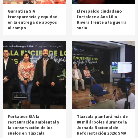
Garantiza SIA
El respaldo ciudadano
transparencia y equidad
fortalece a Ana Lilia
en la entrega de apoyos
Rivera frente a la guerra
al campo
sucia
Fortalece SIA la
Tlaxcala plantará más de
restauración ambiental y
80 mil árboles durante la
la conservación de los
Jornada Nacional de
suelos en Tlaxcala
Reforestación 2026: SMA