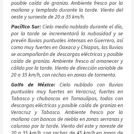
posible caída de granizo. Ambiente fresco por la
mañana y templado durante la tarde. Viento del
oeste y suroeste de 20 a 35 km/h.
Pacífico Sur:
Cielo medio nublado durante el día,
por la tarde se incrementará la nubosidad y se
prevén lluvias puntuales intensas en Guerrero, así
como muy fuertes en Oaxaca y Chiapas, las lluvias
se acompañarán de descargas eléctricas y posible
caída de granizo. Ambiente fresco al amanecer y
cálido por la tarde. Viento de dirección variable de
20 a 35 km/h, con rachas en zonas de tormenta.
Golfo de México:
Cielo nublado con lluvias
puntuales muy fuertes en Veracruz, fuertes en
Tabasco y chubascos en Tamaulipas, todas con
descargas eléctricas y posible caída de granizo en
Veracruz y Tabasco. Ambiente fresco por la
mañana con bancos de niebla en zonas serranas y
caluroso por la tarde. Viento del este y noreste de
20 a 35 km/h, con rachas de 45 km/h en zonas de