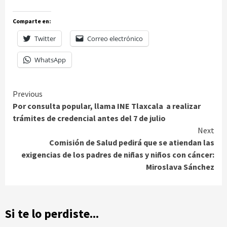
Comparte en:
Twitter
Correo electrónico
WhatsApp
Continue
Previous
Por consulta popular, llama INE Tlaxcala a realizar
Reading
trámites de credencial antes del 7 de julio
Next
Comisión de Salud pedirá que se atiendan las
exigencias de los padres de niñas y niños con cáncer:
Miroslava Sánchez
Si te lo perdiste...