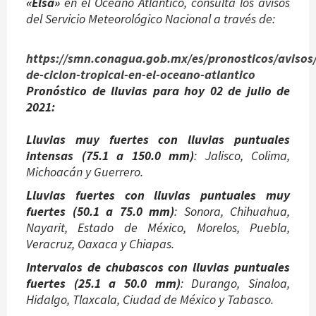
«Elsa»
en el Océano Atlántico, consulta los avisos
del Servicio Meteorológico Nacional a través de:
https://smn.conagua.gob.mx/es/pronosticos/avisos/
de-ciclon-tropical-en-el-oceano-atlantico
Pronóstico de lluvias para hoy 02 de julio de
2021:
Lluvias muy fuertes con lluvias puntuales
intensas (75.1 a 150.0 mm)
: Jalisco, Colima,
Michoacán y Guerrero.
Lluvias fuertes con lluvias puntuales muy
fuertes (50.1 a 75.0 mm)
: Sonora, Chihuahua,
Nayarit, Estado de México, Morelos, Puebla,
Veracruz, Oaxaca y Chiapas.
Intervalos de chubascos con lluvias puntuales
fuertes (25.1 a 50.0 mm)
: Durango, Sinaloa,
Hidalgo, Tlaxcala, Ciudad de México y Tabasco.