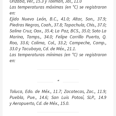
Orizaba, Ver., 15.3 y Tolimán, Jal., 11.0
Las temperaturas máximas (en °C) se registraron
en:
Ejido Nuevo León, B.C., 41.0; Altar, Son., 37.9;
Piedras Negras, Coah., 37.8; Tapachula, Chis., 37.0;
Salina Cruz, Oax., 35.4; La Paz, BCS., 35.0; Soto La
Marina, Tamps., 34.0; Felipe Carrillo Puerto, Q.
Roo, 33.6; Colima, Col., 33.2; Campeche, Camp.,
33.0 y Tacubaya, Cd. de Méx., 21.1.
Las temperaturas mínimas (en °C) se registraron
en:
Toluca, Edo. de Méx., 11.7; Zacatecas, Zac., 11.9;
Puebla, Pue., 14.6; San Luis Potosí, SLP., 14.9
y Aeropuerto, Cd. de Méx., 15.0.