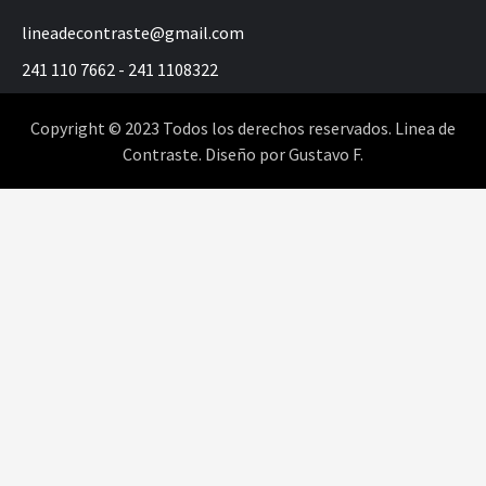
lineadecontraste@gmail.com
241 110 7662 - 241 1108322
Copyright © 2023 Todos los derechos reservados. Linea de
Contraste. Diseño por Gustavo F.