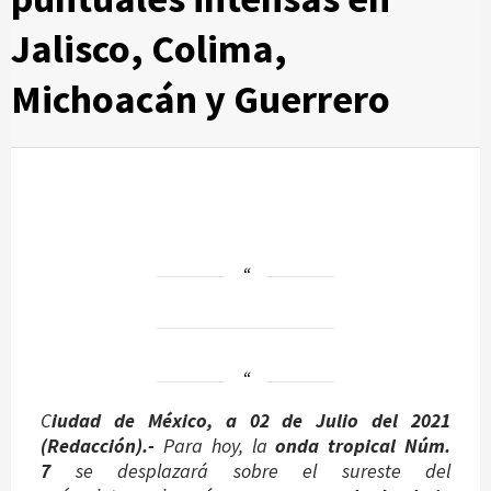
Jalisco, Colima,
Michoacán y Guerrero
C
iudad de México,
a
02 de Julio del 2021
(Redacción).-
Para hoy, la
onda tropical Núm.
7
se desplazará sobre el sureste del