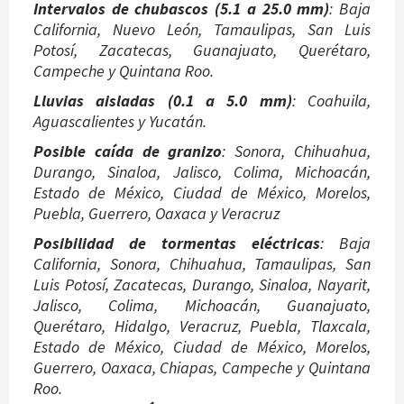
Intervalos de chubascos (5.1 a 25.0 mm)
: Baja
California, Nuevo León, Tamaulipas, San Luis
Potosí, Zacatecas, Guanajuato, Querétaro,
Campeche y Quintana Roo.
Lluvias aisladas (0.1 a 5.0 mm)
: Coahuila,
Aguascalientes y Yucatán.
Posible caída de granizo
: Sonora, Chihuahua,
Durango, Sinaloa, Jalisco, Colima, Michoacán,
Estado de México, Ciudad de México, Morelos,
Puebla, Guerrero, Oaxaca y Veracruz
Posibilidad de tormentas eléctricas
: Baja
California, Sonora, Chihuahua, Tamaulipas, San
Luis Potosí, Zacatecas, Durango, Sinaloa, Nayarit,
Jalisco, Colima, Michoacán, Guanajuato,
Querétaro, Hidalgo, Veracruz, Puebla, Tlaxcala,
Estado de México, Ciudad de México, Morelos,
Guerrero, Oaxaca, Chiapas, Campeche y Quintana
Roo.