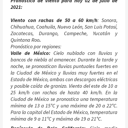
Pronóstico de viento para hoy 02 de julio de
2021:
Viento con rachas de 50 a 60 km/h
: Sonora,
Chihuahua, Coahuila, Nuevo León, San Luis Potosí,
Zacatecas, Durango, Campeche, Yucatán y
Quintana Roo
.
Pronóstico por regiones:
Valle de México:
Cielo nublado con lluvias y
bancos de niebla al amanecer. Durante la tarde y
noche, se pronostican lluvias puntuales fuertes en
la Ciudad de México y lluvias muy fuertes en el
Estado de México, ambas con descargas eléctricas
y posible caída de granizo. Viento del este de 10 a
25 km/h con rachas de hasta 40 km/h. En la
Ciudad de México se pronostica una temperatura
mínima de 13 a 15°C y una máxima de 20 a 22°C.
Para la capital del Estado de México, temperatura
mínima de 9 a 11°C y máxima de 19 a 21°C.