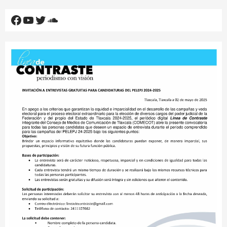
Facebook
YouTube
Twitter
SoundCloud