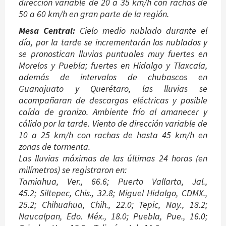
dirección variable de 20 a 35 km/h con rachas de
50 a 60 km/h en gran parte de la región.
Mesa Central:
Cielo medio nublado durante el
día, por la tarde se incrementarán los nublados y
se pronostican lluvias puntuales muy fuertes en
Morelos y Puebla; fuertes en Hidalgo y Tlaxcala,
además de intervalos de chubascos en
Guanajuato y Querétaro, las lluvias se
acompañaran de descargas eléctricas y posible
caída de granizo. Ambiente frío al amanecer y
cálido por la tarde. Viento de dirección variable de
10 a 25 km/h con rachas de hasta 45 km/h en
zonas de tormenta.
Las lluvias máximas de las últimas 24 horas (en
milímetros) se registraron en:
Tamiahua, Ver., 66.6; Puerto Vallarta, Jal.,
45.2; Siltepec, Chis., 32.8; Miguel Hidalgo, CDMX.,
25.2; Chihuahua, Chih., 22.0; Tepic, Nay., 18.2;
Naucalpan, Edo. Méx., 18.0; Puebla, Pue., 16.0;