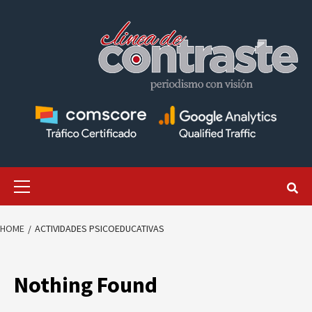
Skip
to
content
Primary
Menu
HOME
ACTIVIDADES PSICOEDUCATIVAS
Nothing Found