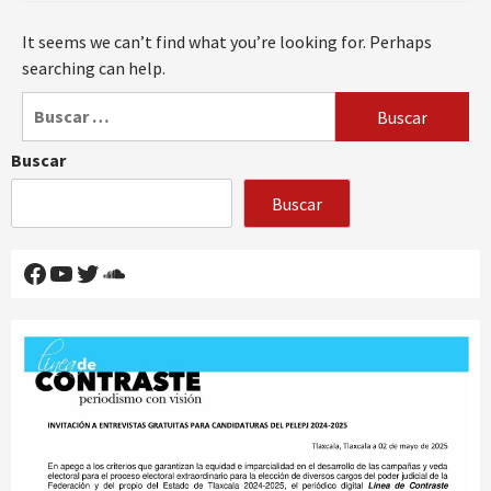
It seems we can’t find what you’re looking for. Perhaps
searching can help.
Buscar:
Buscar
Buscar
Facebook
YouTube
Twitter
SoundCloud